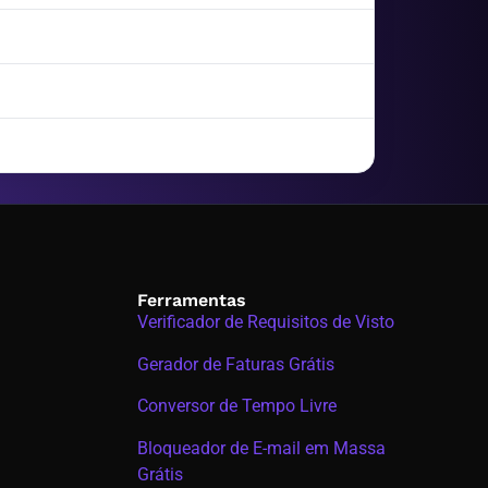
Ferramentas
Verificador de Requisitos de Visto
Gerador de Faturas Grátis
Conversor de Tempo Livre
Bloqueador de E-mail em Massa
Grátis