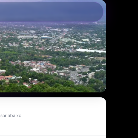
sor abaixo