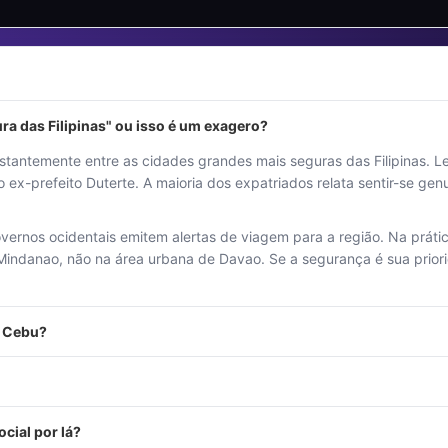
ra das Filipinas" ou isso é um exagero?
ntemente entre as cidades grandes mais seguras das Filipinas. Leis
do ex-prefeito Duterte. A maioria dos expatriados relata sentir-se 
governos ocidentais emitem alertas de viagem para a região. Na prát
e Mindanao, não na área urbana de Davao. Se a segurança é sua pri
e Cebu?
cial por lá?