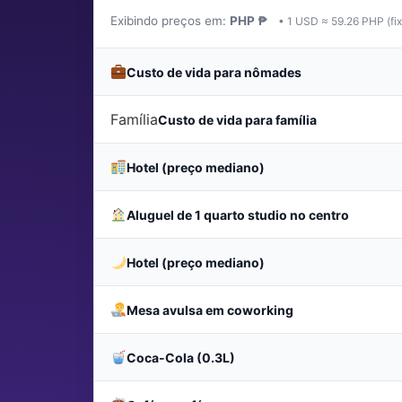
Exibindo preços em:
PHP ₱
• 1 USD ≈ 59.26 PHP (fix
Custo de vida para nômades
Família
Custo de vida para família
Hotel (preço mediano)
Aluguel de 1 quarto studio no centro
Hotel (preço mediano)
Mesa avulsa em coworking
Coca-Cola (0.3L)