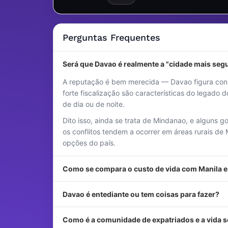
Perguntas Frequentes
Será que Davao é realmente a "cidade mais segu
A reputação é bem merecida — Davao figura consta
forte fiscalização são características do legado 
de dia ou de noite.
Dito isso, ainda se trata de Mindanao, e alguns 
os conflitos tendem a ocorrer em áreas rurais d
opções do país.
Como se compara o custo de vida com Manila 
Davao é entediante ou tem coisas para fazer?
Como é a comunidade de expatriados e a vida so