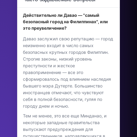
Действительно ли Давао — "самый
безопасный город на Филиппинах", или
это преувеличение?
Давао заслужил свою репутацию — город
неизменно входит в число самых
безопасных крупных городов Филиппин.
Строгие законы, низкий уровень
преступности и жесткое
правоприменение — все это
сформировалось под влиянием наследия
бывшего мэра Дутерте. Большинство
иностранцев отмечают, что чувствуют
себя в полной безопасности, гуляя по
городу днем и ночью.
Тем не менее, это все еще Минданао, и
некоторые западные правительства
выпускают предупреждения для
путешественников, направляющихся в