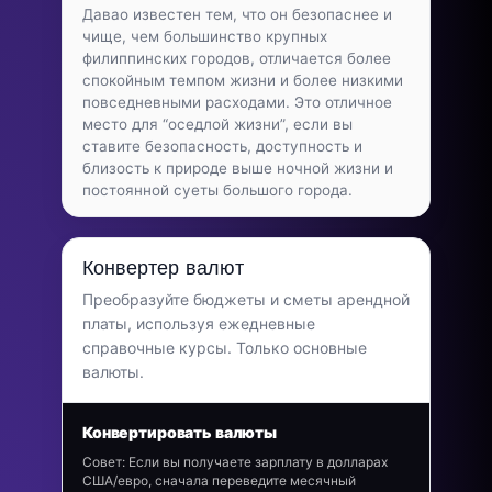
Давао известен тем, что он безопаснее и
чище, чем большинство крупных
филиппинских городов, отличается более
спокойным темпом жизни и более низкими
повседневными расходами. Это отличное
место для “оседлой жизни”, если вы
ставите безопасность, доступность и
близость к природе выше ночной жизни и
постоянной суеты большого города.
Конвертер валют
Преобразуйте бюджеты и сметы арендной
платы, используя ежедневные
справочные курсы. Только основные
валюты.
Конвертировать валюты
Совет: Если вы получаете зарплату в долларах
США/евро, сначала переведите месячный