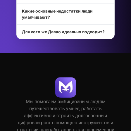
Какие основные недостатки люди
умалчивают?
Для кого же Давао идеально подходит?
Мы помогаем амбициозным людям
путешествовать умнее, работать
эффективно и строить долгосрочный
цифровой рост с помощью инструментов и
стратегий, разработанных для современной