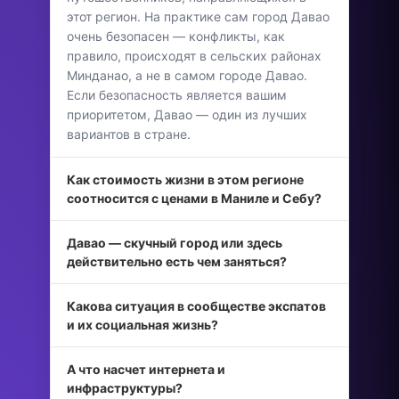
этот регион. На практике сам город Давао
очень безопасен — конфликты, как
правило, происходят в сельских районах
Минданао, а не в самом городе Давао.
Если безопасность является вашим
приоритетом, Давао — один из лучших
вариантов в стране.
Как стоимость жизни в этом регионе
соотносится с ценами в Маниле и Себу?
Давао — скучный город или здесь
действительно есть чем заняться?
Какова ситуация в сообществе экспатов
и их социальная жизнь?
А что насчет интернета и
инфраструктуры?