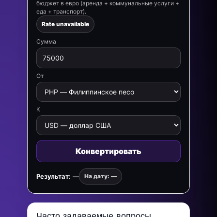
бюджет в евро (аренда + коммунальные услуги +
еда + транспорт).
Rate unavailable
Сумма
От
К
Конвертировать
Результат:
—
На дату: —
Часто задаваемые вопросы