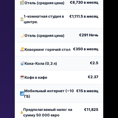
€8,730
в месяц
Отель (средняя цена)
1-комнатная студия в
€1,111.5
в месяц
центре.
€291
Ночь
Отель (средняя цена)
€350
в месяц
Коворкинг горячий стол
€2.5
Кока-Кола (0,3 л)
€2.37
Кофе в кафе
Мобильный интернет (~10
€15
в месяц
ГБ)
Предполагаемый налог на
€11,825
сумму 50 000 евро