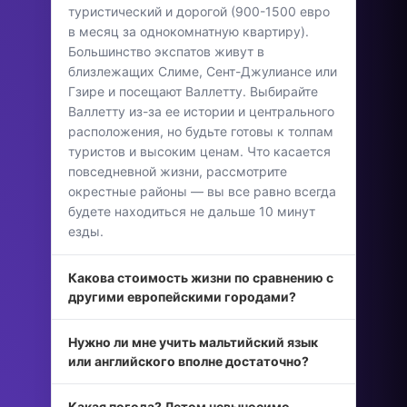
туристический и дорогой (900-1500 евро
в месяц за однокомнатную квартиру).
Большинство экспатов живут в
близлежащих Слиме, Сент-Джулиансе или
Гзире и посещают Валлетту. Выбирайте
Валлетту из-за ее истории и центрального
расположения, но будьте готовы к толпам
туристов и высоким ценам. Что касается
повседневной жизни, рассмотрите
окрестные районы — вы все равно всегда
будете находиться не дальше 10 минут
езды.
Какова стоимость жизни по сравнению с
другими европейскими городами?
Нужно ли мне учить мальтийский язык
или английского вполне достаточно?
Какая погода? Летом невыносимо