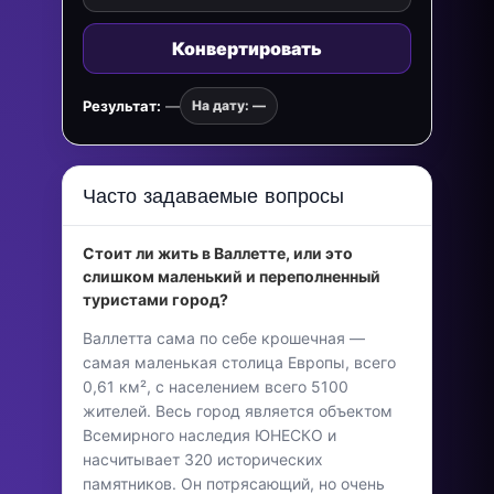
Конвертировать
Результат:
—
На дату: —
Часто задаваемые вопросы
Стоит ли жить в Валлетте, или это
слишком маленький и переполненный
туристами город?
Валлетта сама по себе крошечная —
самая маленькая столица Европы, всего
0,61 км², с населением всего 5100
жителей. Весь город является объектом
Всемирного наследия ЮНЕСКО и
насчитывает 320 исторических
памятников. Он потрясающий, но очень