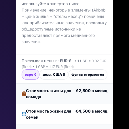
используйте конвертер ниже.
Последнее обновление: январь 2026 г.
Примечание: некоторые элементы (Airbnb
+ цена жилья + “отель/месяц”) помечены
как приблизительные значения, поскольку
общедоступные источники не
предоставляют прямого медианного
значения.
Показывая цены в:
EUR €
• 1 USD ≈ 0.92 EUR
(fixed) • 1 GBP ≈ 1.17 EUR (fixed)
евро €
долл. США $
фунты стерлингов
Стоимость жизни для
€2,500
в месяц
номада
Стоимость жизни для
€4,500
в месяц
семьи