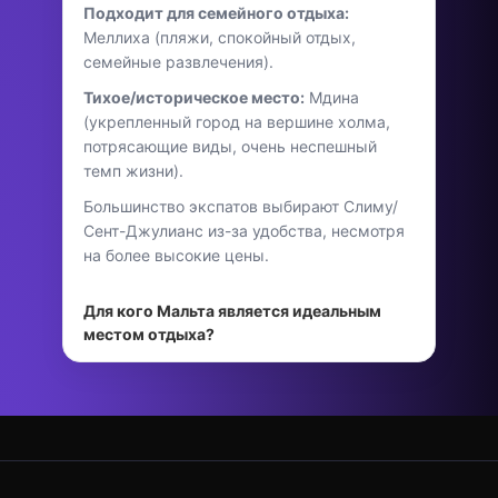
Подходит для семейного отдыха:
Меллиха (пляжи, спокойный отдых,
семейные развлечения).
Тихое/историческое место:
Мдина
(укрепленный город на вершине холма,
потрясающие виды, очень неспешный
темп жизни).
Большинство экспатов выбирают Слиму/
Сент-Джулианс из-за удобства, несмотря
на более высокие цены.
Для кого Мальта является идеальным
местом отдыха?