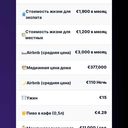
Стоимость жизни для
€1,900
в месяц
экспата
Стоимость жизни для
€1,200
в месяц
местных
€3,000
в месяц
Airbnb (средняя цена)
€377,000
Медианная цена дома
€110
Ночь
Airbnb (средняя цена)
€15
Ужин
€4.29
Пиво в кафе (0,5л)
€11,000
/ год