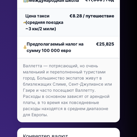
Международная школа
Цена такси
€8.28
/ путешествие
(средняя поездка
~3 км/2 мили)
Предполагаемый налог на
€25,825
сумму 100 000 евро
Валлетта — потрясающий, но очень
маленький и переполненный туристами
город. Большинство экспатов живут в
близлежащих Слиме, Сент-Джулиансе или
Гзире и часто посещают Валлетту.
Расходы в основном зависят от арендной
платы, в то время как повседневные
расходы находятся в среднем диапазоне
для Европы.
Конвертер валют