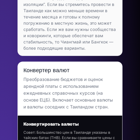
изоляции”. Если вы стремитесь провести в
Таиланде как можно меньше времени в
течение месяца и готовы к полному
погружению в местную жизнь, это может
сработать. Если же вам нужны сообщества
и коворкинги, которые обеспечат вам
стабильность, то Чиангмай или Бангкок —
более подходящие варианты.
Конвертер валют
Преобразование бюджетов и оценок
арендной платы с использованием
ежедневных справочных курсов (на
основе ЕЦБ). Включает основные валюты
и валюты соседних с Таиландом стран.
Конвертировать валюты
Совет: Большинство цен в Таиланде указаны в
тайских батах (THB). Если вы сравниваете цены с