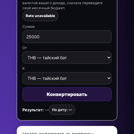
валютой вашего дохода, сначала переведите
свой месячный бюджет.
Rate unavailable
Сумма
От
К
Конвертировать
Результат:
—
На дату: —