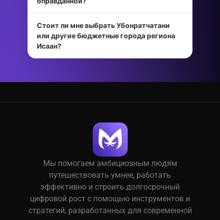
оправданной?
Стоит ли мне выбрать Убонратчатани
или другие бюджетные города региона
Исаан?
Мы помогаем амбициозным людям
путешествовать умнее, работать
эффективно и строить долгосрочный
цифровой рост с помощью инструментов и
стратегий, разработанных для современной