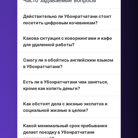
Часто задаваемые вопросы
Действительно ли Убонратчатани стоит
посетить цифровым кочевникам?
Какова ситуация с коворкингами и кафе
для удаленной работы?
Смогу ли я обойтись английским языком
в Убонратчатани?
Есть ли в Убонратчатани чем заняться,
кроме как копить деньги?
Как обстоят дела с жизнью экспатов и
социальной жизнью в целом?
Какой минимальный срок пребывания
делает поездку в Убонратчатани