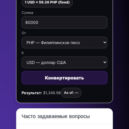
1 USD ≈ 59.26 PHP (fixed)
Сумма
От
К
Конвертировать
Результат:
$1,349.98
As of: —
Часто задаваемые вопросы