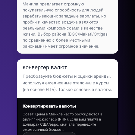
Манила предлагает огромную
покупательную способность для людей,
зарабатывающих западные зарплаты, но
пробки и качество воздуха являются
реальными компромиссами в качестве
жизни. Выбор района (BGC/Makati/Ortigas
по сравнению с более местными
районами) имеет огромное значение.
Конвертер валют
Преобразуйте бюджеты и оценки аренды,
используя ежедневные эталонные курсы
(на основе ЕЦБ). Только основные валюты.
Конвертировать валюты
Совет: Цены в Маниле часто обсуждаются в
филиппинских песо (PHP). Если вам платят в
долларах США/евро, сначала переведите
ежемесячный бюджет.