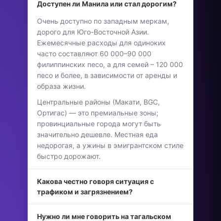
Доступен ли Манила или стал дорогим?
Очень доступно по западным меркам,
дорого для Юго-Восточной Азии.
Ежемесячные расходы для одиноких
часто составляют 60 000–90 000
филиппинских песо, а для семей – 120 000
песо и более, в зависимости от аренды и
образа жизни.
Центральные районы (Макати, BGC,
Ортигас) — это премиальные зоны;
провинциальные города могут быть
значительно дешевле. Местная еда
недорогая, а ужины в эмигрантском стиле
быстро дорожают.
Какова честно говоря ситуация с
трафиком и загрязнением?
Нужно ли мне говорить на тагальском