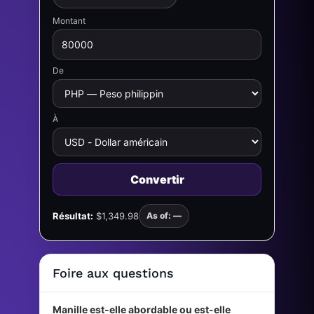
Montant
De
À
Convertir
Résultat:
$1,349.98
As of: —
Foire aux questions
Manille est-elle abordable ou est-elle