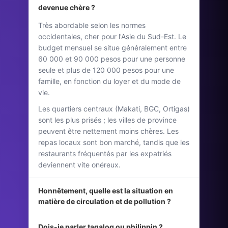
devenue chère ?
Très abordable selon les normes
occidentales, cher pour l'Asie du Sud-Est. Le
budget mensuel se situe généralement entre
60 000 et 90 000 pesos pour une personne
seule et plus de 120 000 pesos pour une
famille, en fonction du loyer et du mode de
vie.
Les quartiers centraux (Makati, BGC, Ortigas)
sont les plus prisés ; les villes de province
peuvent être nettement moins chères. Les
repas locaux sont bon marché, tandis que les
restaurants fréquentés par les expatriés
deviennent vite onéreux.
Honnêtement, quelle est la situation en
matière de circulation et de pollution ?
Dois-je parler tagalog ou philippin ?