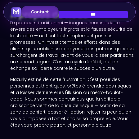
À propos de nous
Contact
Le parcours traditionnel — longues heures, fidélité
envers des employeurs ingrats et la fausse sécurité de
la stabilité — ne tient tout simplement pas ses
promesses. On investit temps et efforts dans des
clients qui « oublient » de payer et des patrons qui vous
surchargent de travail avant de vous laisser partir sans
un second regard. C'est un cycle répétitif, où l'on
échange sa liberté contre le succès d'un autre.
Mazurly
est né de cette frustration. C'est pour des
personnes authentiques, prêtes à prendre des risques
et à laisser derrière elles l'illusion du métro-boulot-
dodo. Nous sommes convaincus que la véritable
croissance vient de la prise de risque — sortir de sa
zone de confort, passer à l'action, rejeter la peur qu'on
vous a imposée à tort et choisir sa propre voie. Vous
êtes votre propre patron, et personne d'autre.