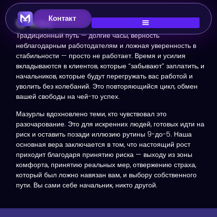
О нас
Контакт
Традиционный путь — долгие часы, верность
неблагодарным работодателям и ложная уверенность в
стабильности — просто не работает. Время и усилия
вкладываются в клиентов, которые “забывают” заплатить, и
начальников, которые будут перегружать вас работой и
уволить без колебаний. Это повторяющийся цикл, обмен
вашей свободы на чей-то успех.
Мазурлы
вдохновлено теми, кто чувствовал это
разочарование. Это для искренних людей, готовых идти на
риск и оставить позади иллюзию рутины 9-до-5. Наша
основная вера заключается в том, что настоящий рост
приходит благодаря принятию риска — выходу из зоны
комфорта, принятию реальных мер, отвержению страха,
который был ложно навязан вам, и выбору собственного
пути. Вы сами себе начальник, никто другой.