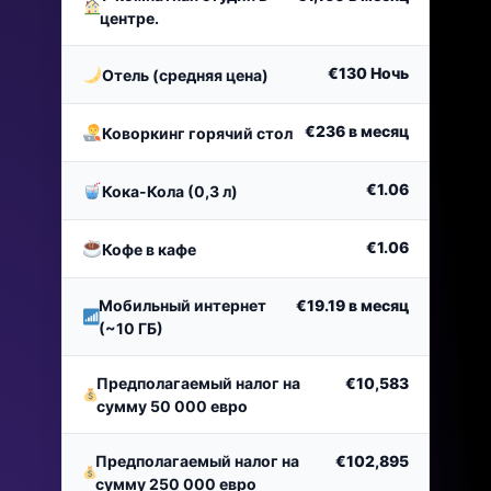
центре.
€130
Ночь
Отель (средняя цена)
€236
в месяц
Коворкинг горячий стол
€1.06
Кока-Кола (0,3 л)
€1.06
Кофе в кафе
Мобильный интернет
€19.19
в месяц
(~10 ГБ)
Предполагаемый налог на
€10,583
сумму 50 000 евро
Предполагаемый налог на
€102,895
сумму 250 000 евро