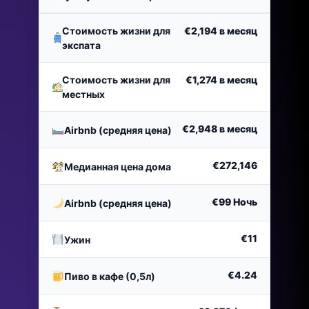
Стоимость жизни для
€2,194
в месяц
экспата
Стоимость жизни для
€1,274
в месяц
местных
€2,948
в месяц
Airbnb (средняя цена)
€272,146
Медианная цена дома
€99
Ночь
Airbnb (средняя цена)
€11
Ужин
€4.24
Пиво в кафе (0,5л)