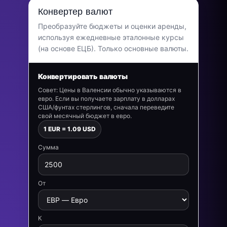
Конвертер валют
Преобразуйте бюджеты и оценки аренды,
используя ежедневные эталонные курсы
(на основе ЕЦБ). Только основные валюты.
Конвертировать валюты
Совет: Цены в Валенсии обычно указываются в
евро. Если вы получаете зарплату в долларах
США/фунтах стерлингов, сначала переведите
свой месячный бюджет в евро.
1 EUR = 1.09 USD
Сумма
От
К