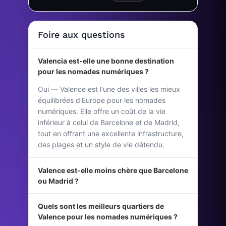
Foire aux questions
Valencia est-elle une bonne destination
pour les nomades numériques ?
Oui — Valence est l'une des villes les mieux
équilibrées d'Europe pour les nomades
numériques. Elle offre un coût de la vie
inférieur à celui de Barcelone et de Madrid,
tout en offrant une excellente infrastructure,
des plages et un style de vie détendu.
Valence est-elle moins chère que Barcelone
ou Madrid ?
Quels sont les meilleurs quartiers de
Valence pour les nomades numériques ?