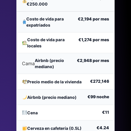
€250.000
Costo de vida para
€2,194
por mes
expatriados
Costo de vida para
€1,274
por mes
locales
Airbnb (precio
€2,948
por mes
Cama
mediano)
€272,146
Precio medio de la vivienda
€99
noche
Airbnb (precio mediano)
€11
Cena
€4.24
Cerveza en cafetería (0.5L)