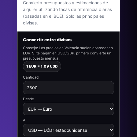
Convierta presupuestos y estimaciones de
alquiler utilizando tasas de referencia diarias
(basadas en el BCE). Solo las principales
divisas.
Convertir entre divisas
Consejo: Los precios en Valencia suelen aparecer en
EUR. Si te pagan en USD/GBP, primero convierte un
presupuesto mensual.
1 EUR = 1.09 USD
Cantidad
Desde
A