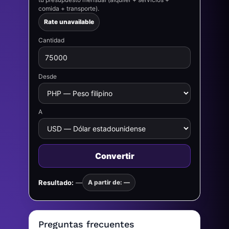
comida + transporte).
Rate unavailable
Cantidad
Desde
A
Convertir
Resultado:
—
A partir de: —
Preguntas frecuentes