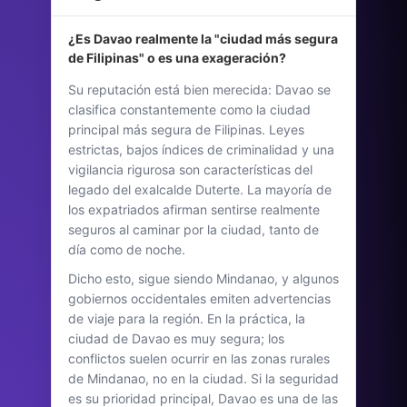
¿Es Davao realmente la "ciudad más segura
de Filipinas" o es una exageración?
Su reputación está bien merecida: Davao se
clasifica constantemente como la ciudad
principal más segura de Filipinas. Leyes
estrictas, bajos índices de criminalidad y una
vigilancia rigurosa son características del
legado del exalcalde Duterte. La mayoría de
los expatriados afirman sentirse realmente
seguros al caminar por la ciudad, tanto de
día como de noche.
Dicho esto, sigue siendo Mindanao, y algunos
gobiernos occidentales emiten advertencias
de viaje para la región. En la práctica, la
ciudad de Davao es muy segura; los
conflictos suelen ocurrir en las zonas rurales
de Mindanao, no en la ciudad. Si la seguridad
es su prioridad principal, Davao es una de las