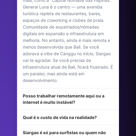
mais, como a "Capital Nômade das Filipinas".
General Luna é o centro — uma avenida
turística repleta de restaurantes, bares,
espaços de coworking e clubes de praia.
Comunidade de expatriados/nômades
digitais em expansão e infraestrutura em
melhoria. No entanto, ainda é mais remota e
menos desenvolvida que Bali. Se você
adorava a vibe de Canggu no início, Siargao
vai te agradar. Se você precisa da
infraestrutura atual de Bali, ficará frustrado. É
um paraíso, mas ainda está em
desenvolvimento.
Posso trabalhar remotamente aqui ou a
internet é muito instável?
Qual é o custo de vida na realidade?
Siargao é só para surfistas ou quem não