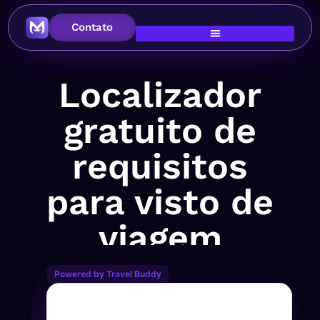
Contato
Localizador
gratuito de
requisitos
para visto de
viagem