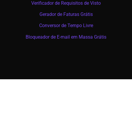
Verificador de Requisitos de Visto
Gerador de Faturas Grátis
Conversor de Tempo Livre
Bloqueador de E-mail em Massa Grátis