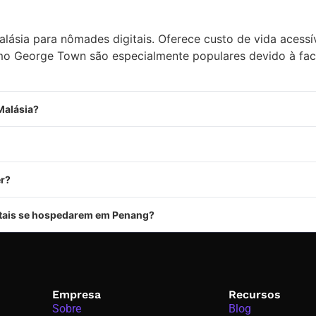
ásia para nômades digitais. Oferece custo de vida acessíve
omo George Town são especialmente populares devido à fac
Malásia?
er?
itais se hospedarem em Penang?
Empresa
Recursos
Sobre
Blog