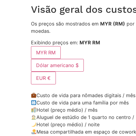
Visão geral dos cust
Os preços são mostrados em
MYR (RM)
por 
moedas.
Exibindo preços em:
MYR RM
MYR RM
Dólar americano $
EUR €
Custo de vida para nômades digitais / mês
Custo de vida para uma família por mês
Hotel (preço médio) / mês
Aluguel de estúdio de 1 quarto no centro /
Hotel (preço médio) / noite
Mesa compartilhada em espaço de cowork