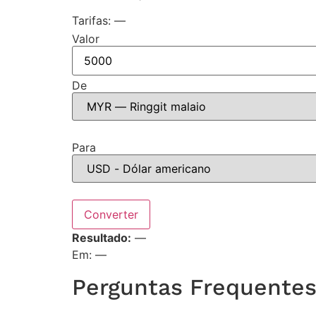
Tarifas: —
Valor
De
Para
Converter
Resultado:
—
Em: —
Perguntas Frequente