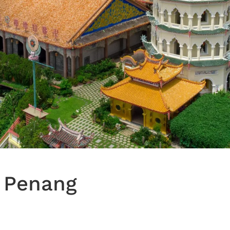
 Penang