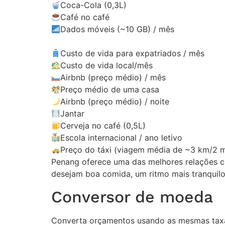
Coca-Cola (0,3L)
Café no café
Dados móveis (~10 GB) / mês
Custo de vida para expatriados / mês
Custo de vida local/mês
Airbnb (preço médio) / mês
Preço médio de uma casa
Airbnb (preço médio) / noite
Jantar
Cerveja no café (0,5L)
Escola internacional / ano letivo
Preço do táxi (viagem média de ~3 km/2 m
Penang oferece uma das melhores relações cu
desejam boa comida, um ritmo mais tranquilo
Conversor de moeda
Converta orçamentos usando as mesmas taxas