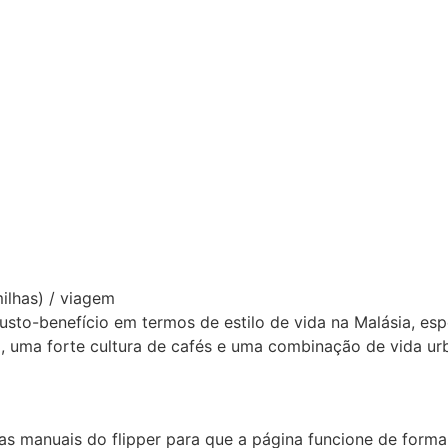
ilhas) / viagem
sto-benefício em termos de estilo de vida na Malásia, es
, uma forte cultura de cafés e uma combinação de vida urb
 manuais do flipper para que a página funcione de forma 