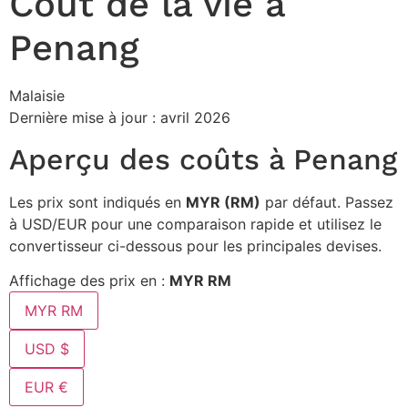
Coût de la vie à
Penang
Malaisie
Dernière mise à jour : avril 2026
Aperçu des coûts à Penang
Les prix sont indiqués en
MYR (RM)
par défaut. Passez
à USD/EUR pour une comparaison rapide et utilisez le
convertisseur ci-dessous pour les principales devises.
Affichage des prix en :
MYR RM
MYR RM
USD $
EUR €