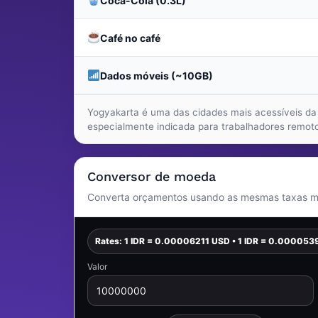
Coca-Cola (0.3L)
Café no café
Dados móveis (~10GB)
Yogyakarta é uma das cidades mais acessíveis da In
especialmente indicada para trabalhadores remoto
Conversor de moeda
Converta orçamentos usando as mesmas taxas man
Rates: 1 IDR = 0.00006211 USD • 1 IDR = 0.000053
Valor