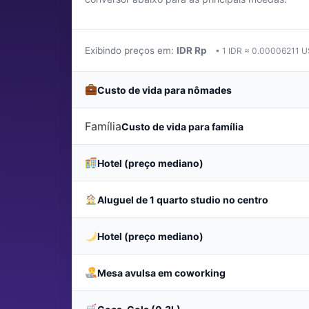
Última atualização: abril 
Exibindo preços em:
IDR Rp
• 1 IDR ≈ 0.00006211 
Custo de vida para nômades
Família
Custo de vida para família
Hotel (preço mediano)
Aluguel de 1 quarto studio no centro
Hotel (preço mediano)
Mesa avulsa em coworking