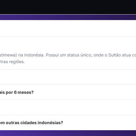
stimewa) na Indonésia. Possui um status único, onde o Sultão atua c
ras regiões.
ais por 6 meses?
om outras cidades indonésias?