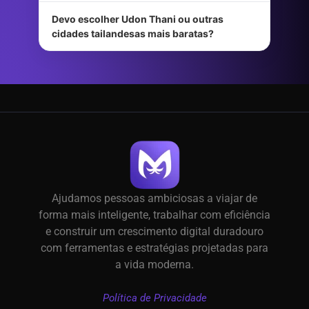
Devo escolher Udon Thani ou outras
cidades tailandesas mais baratas?
Ajudamos pessoas ambiciosas a viajar de
forma mais inteligente, trabalhar com eficiência
e construir um crescimento digital duradouro
com ferramentas e estratégias projetadas para
a vida moderna.
Política de Privacidade