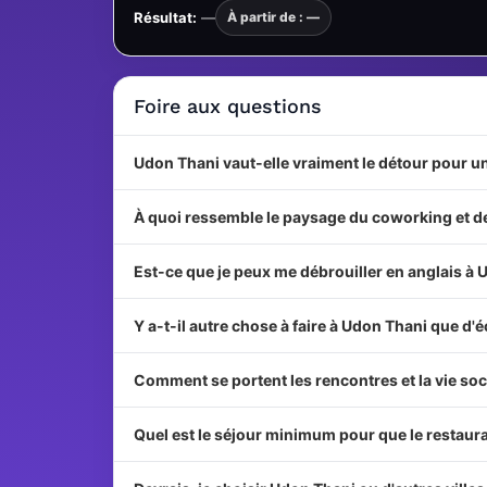
Résultat:
—
À partir de : —
Foire aux questions
Udon Thani vaut-elle vraiment le détour pour 
À quoi ressemble le paysage du coworking et des
Est-ce que je peux me débrouiller en anglais à 
Y a-t-il autre chose à faire à Udon Thani que d'
Comment se portent les rencontres et la vie soc
Quel est le séjour minimum pour que le restaura