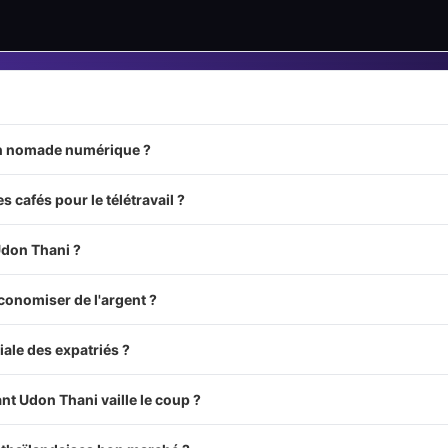
un nomade numérique ?
 cafés pour le télétravail ?
Udon Thani ?
économiser de l'argent ?
iale des expatriés ?
nt Udon Thani vaille le coup ?