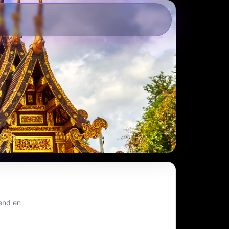
rend en