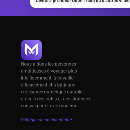
Devrais-je choisir Udon Thani ou d'autres ville
Nous aidons les personnes
ambitieuses à voyager plus
intelligemment, à travailler
efficacement et à bâtir une
croissance numérique durable
grâce à des outils et des stratégies
conçus pour la vie moderne.
Politique de confidentialité