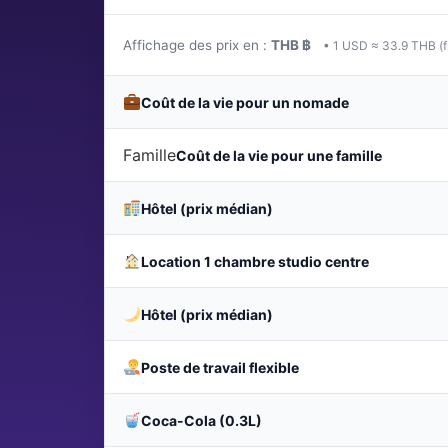
Affichage des prix en :
THB ฿
• 1 USD ≈ 33.9 THB (f
Coût de la vie pour un nomade
Famille
Coût de la vie pour une famille
Hôtel (prix médian)
Location 1 chambre studio centre
Hôtel (prix médian)
Poste de travail flexible
Coca-Cola (0.3L)