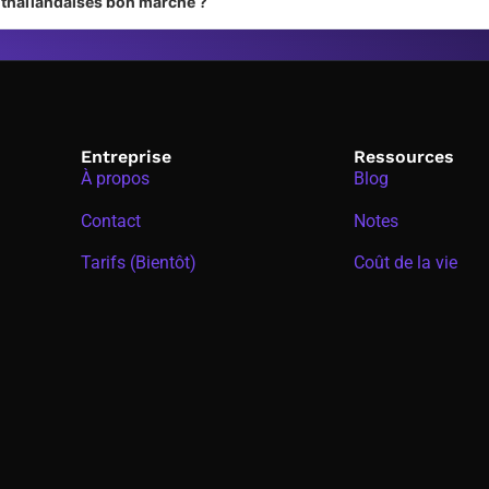
s thaïlandaises bon marché ?
Entreprise
Ressources
À propos
Blog
Contact
Notes
Tarifs (Bientôt)
Coût de la vie