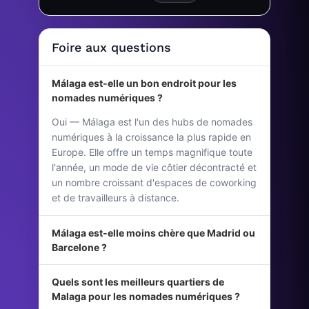
Foire aux questions
Málaga est-elle un bon endroit pour les
nomades numériques ?
Oui — Málaga est l'un des hubs de nomades
numériques à la croissance la plus rapide en
Europe. Elle offre un temps magnifique toute
l'année, un mode de vie côtier décontracté et
un nombre croissant d'espaces de coworking
et de travailleurs à distance.
Málaga est-elle moins chère que Madrid ou
Barcelone ?
Quels sont les meilleurs quartiers de
Malaga pour les nomades numériques ?