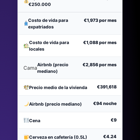
€250.000
Costo de vida para
€1,973
por mes
expatriados
Costo de vida para
€1,088
por mes
locales
Airbnb (precio
€2,856
por mes
Cama
mediano)
€391,618
Precio medio de la vivienda
€94
noche
Airbnb (precio mediano)
€9
Cena
€4.24
Cerveza en cafetería (0.5L)