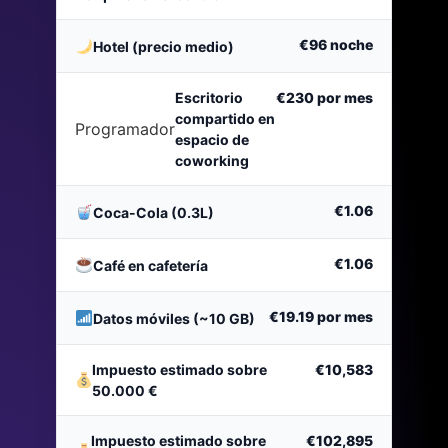
€96
noche
Hotel (precio medio)
Escritorio
€230
por mes
compartido en
Programador
espacio de
coworking
€1.06
Coca-Cola (0.3L)
€1.06
Café en cafetería
€19.19
por mes
Datos móviles (~10 GB)
Impuesto estimado sobre
€10,583
50.000 €
Impuesto estimado sobre
€102,895