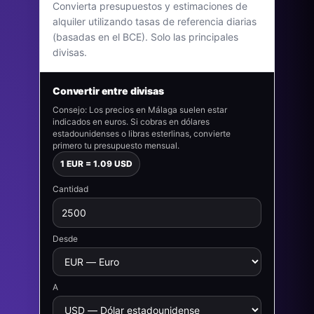
Convierta presupuestos y estimaciones de
alquiler utilizando tasas de referencia diarias
(basadas en el BCE). Solo las principales
divisas.
Convertir entre divisas
Consejo: Los precios en Málaga suelen estar
indicados en euros. Si cobras en dólares
estadounidenses o libras esterlinas, convierte
primero tu presupuesto mensual.
1 EUR = 1.09 USD
Cantidad
Desde
A