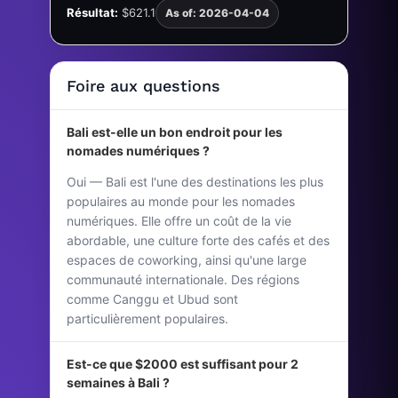
Résultat:
$621.1
As of: 2026-04-04
Foire aux questions
Bali est-elle un bon endroit pour les
nomades numériques ?
Oui — Bali est l'une des destinations les plus
populaires au monde pour les nomades
numériques. Elle offre un coût de la vie
abordable, une culture forte des cafés et des
espaces de coworking, ainsi qu'une large
communauté internationale. Des régions
comme Canggu et Ubud sont
particulièrement populaires.
Est-ce que $2000 est suffisant pour 2
semaines à Bali ?