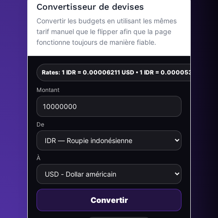
Convertisseur de devises
Convertir les budgets en utilisant les mêmes
tarif manuel que le flipper afin que la page
fonctionne toujours de manière fiable.
Rates: 1 IDR = 0.00006211 USD • 1 IDR = 0.00005390 EUR
Montant
De
À
Convertir