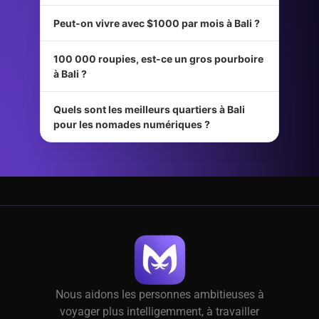
Peut-on vivre avec $1000 par mois à Bali ?
100 000 roupies, est-ce un gros pourboire
à Bali ?
Quels sont les meilleurs quartiers à Bali
pour les nomades numériques ?
Nous aidons les personnes ambitieuses à
voyager plus intelligemment, à travailler