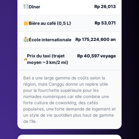
Rp 26,013
Dîner
Rp 53,071
Bière au café (0,5 L)
Rp 175,224,600
an
École internationale
Prix du taxi (trajet
Rp 40,597
voyage
moyen ~3 km/2 mi)
Bali a une large gamme de coûts selon la
région, mais Canggu donne un repère utile
pour la fourchette supérieure pour les
nomades numériques car elle combine une
forte culture de coworking, des cafés
populaires, une forte demande de logement et
un style de vie quotidien plus haut de gamme
de l'île.