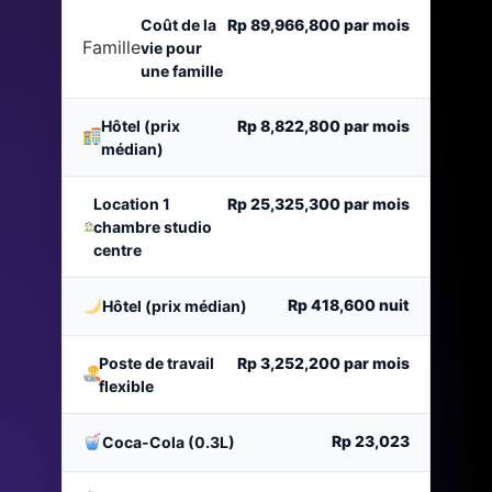
Coût de la
Rp 89,966,800
par mois
Famille
vie pour
une famille
Hôtel (prix
Rp 8,822,800
par mois
médian)
Location 1
Rp 25,325,300
par mois
chambre studio
centre
Rp 418,600
nuit
Hôtel (prix médian)
Poste de travail
Rp 3,252,200
par mois
flexible
Rp 23,023
Coca-Cola (0.3L)