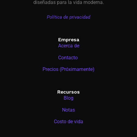
diseñadas para la vida moderna.
Política de privacidad
Empresa
Acerca de
Contacto
Precios (Próximamente)
Recursos
Blog
Notas
Costo de vida