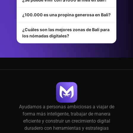
¿100.000 es una propina generosa en Bali?
¿Cuáles son las mejores zonas de Bali para
los nómadas digitales?
Ayudamos a personas ambiciosas a viajar de
forma más inteligente, trabajar de manera
eficiente y construir un crecimiento digital
duradero con herramientas y estrategias