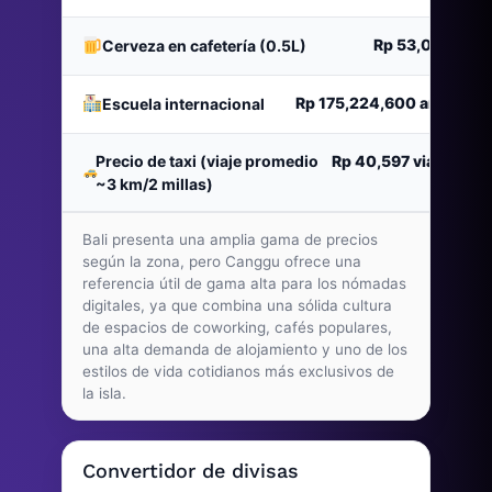
Rp 53,071
Cerveza en cafetería (0.5L)
Rp 175,224,600
año
Escuela internacional
Precio de taxi (viaje promedio
Rp 40,597
viaje
~3 km/2 millas)
Bali presenta una amplia gama de precios
según la zona, pero Canggu ofrece una
referencia útil de gama alta para los nómadas
digitales, ya que combina una sólida cultura
de espacios de coworking, cafés populares,
una alta demanda de alojamiento y uno de los
estilos de vida cotidianos más exclusivos de
la isla.
Convertidor de divisas