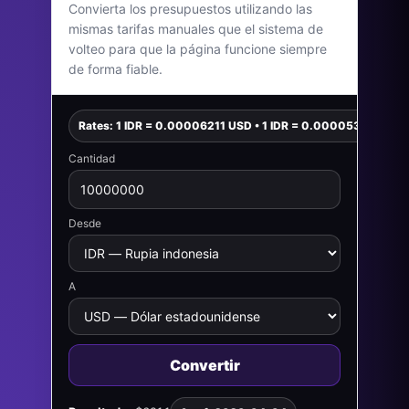
Convierta los presupuestos utilizando las
mismas tarifas manuales que el sistema de
volteo para que la página funcione siempre
de forma fiable.
Rates: 1 IDR = 0.00006211 USD • 1 IDR = 0.00005390 EUR
Cantidad
Desde
A
Convertir