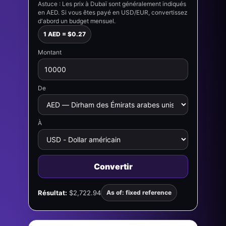
Astuce : Les prix à Dubaï sont généralement indiqués
en AED. Si vous êtes payé en USD/EUR, convertissez
d'abord un budget mensuel.
1 AED = $0.27
Montant
De
À
Convertir
Résultat:
$2,722.94
As of: fixed reference