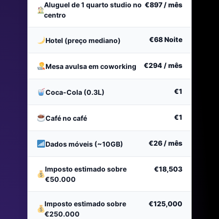
Aluguel de 1 quarto studio no
€897
/ mês
centro
€68
Noite
Hotel (preço mediano)
€294
/ mês
Mesa avulsa em coworking
€1
Coca-Cola (0.3L)
€1
Café no café
€26
/ mês
Dados móveis (~10GB)
Imposto estimado sobre
€18,503
€50.000
Imposto estimado sobre
€125,000
€250.000