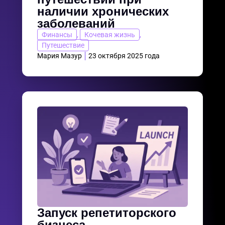
наличии хронических
заболеваний
Финансы
,
Кочевая жизнь
,
Путешествие
Мария Мазур
23 октября 2025 года
Запуск репетиторского