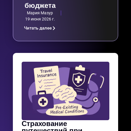
бюджета
Мария Мазур
19 июня 2026 г.
Читать далее
Страхование
путешествий при