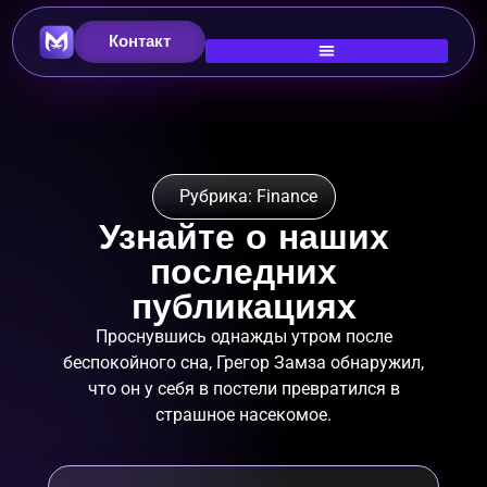
Контакт
Рубрика: Finance
Узнайте о наших
последних
публикациях
Проснувшись однажды утром после
беспокойного сна, Грегор Замза обнаружил,
что он у себя в постели превратился в
страшное насекомое.