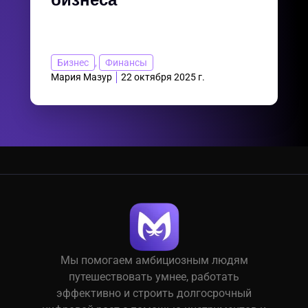
бизнеса
Бизнес
,
Финансы
Мария Мазур
22 октября 2025 г.
Мы помогаем амбициозным людям
путешествовать умнее, работать
эффективно и строить долгосрочный