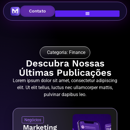
Contato
Categoria: Finance
Descubra Nossas
Últimas Publicações
Lorem ipsum dolor sit amet, consectetur adipiscing
elit. Ut elit tellus, luctus nec ullamcorper mattis,
pulvinar dapibus leo.
Negócios
Marketing