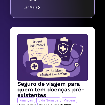
2026
Ler Mais
Seguro de viagem para
quem tem doenças pré-
existentes
Finanças
,
Vida Nômade
,
Viagem