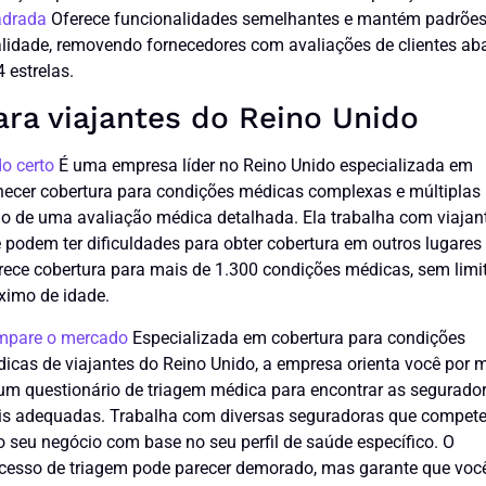
adrada
Oferece funcionalidades semelhantes e mantém padrões
lidade, removendo fornecedores com avaliações de clientes ab
4 estrelas.
ara viajantes do Reino Unido
o certo
É uma empresa líder no Reino Unido especializada em
necer cobertura para condições médicas complexas e múltiplas 
o de uma avaliação médica detalhada. Ela trabalha com viajan
 podem ter dificuldades para obter cobertura em outros lugares
rece cobertura para mais de 1.300 condições médicas, sem limi
imo de idade.
mpare o mercado
Especializada em cobertura para condições
icas de viajantes do Reino Unido, a empresa orienta você por 
um questionário de triagem médica para encontrar as segurado
s adequadas. Trabalha com diversas seguradoras que compet
o seu negócio com base no seu perfil de saúde específico. O
cesso de triagem pode parecer demorado, mas garante que voc