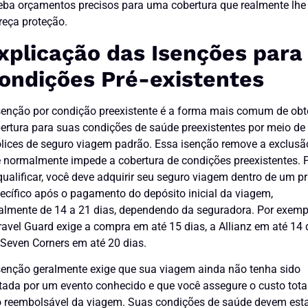
eba orçamentos precisos para uma cobertura que realmente lhe
reça proteção.
xplicação das Isenções para
ondições Pré-existentes
senção por condição preexistente é a forma mais comum de obt
ertura para suas condições de saúde preexistentes por meio de
lices de seguro viagem padrão. Essa isenção remove a exclusã
 normalmente impede a cobertura de condições preexistentes. 
qualificar, você deve adquirir seu seguro viagem dentro de um p
ecífico após o pagamento do depósito inicial da viagem,
almente de 14 a 21 dias, dependendo da seguradora. Por exemp
ravel Guard exige a compra em até 15 dias, a Allianz em até 14 
 Seven Corners em até 20 dias.
senção geralmente exige que sua viagem ainda não tenha sido
tada por um evento conhecido e que você assegure o custo tota
 reembolsável da viagem. Suas condições de saúde devem est