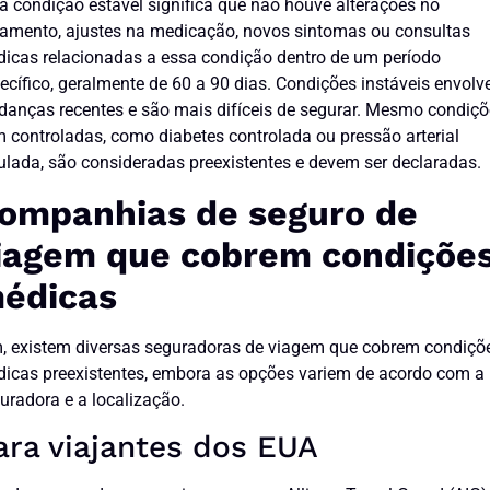
 condição estável significa que não houve alterações no
tamento, ajustes na medicação, novos sintomas ou consultas
icas relacionadas a essa condição dentro de um período
ecífico, geralmente de 60 a 90 dias. Condições instáveis envol
anças recentes e são mais difíceis de segurar. Mesmo condiç
 controladas, como diabetes controlada ou pressão arterial
ulada, são consideradas preexistentes e devem ser declaradas.
ompanhias de seguro de
iagem que cobrem condiçõe
édicas
, existem diversas seguradoras de viagem que cobrem condiçõ
icas preexistentes, embora as opções variem de acordo com a
uradora e a localização.
ara viajantes dos EUA