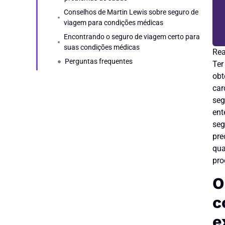
Conselhos de Martin Lewis sobre seguro de
viagem para condições médicas
Encontrando o seguro de viagem certo para
suas condições médicas
Perguntas frequentes
Ter
obt
car
seg
ent
seg
pre
qua
pro
O
c
e