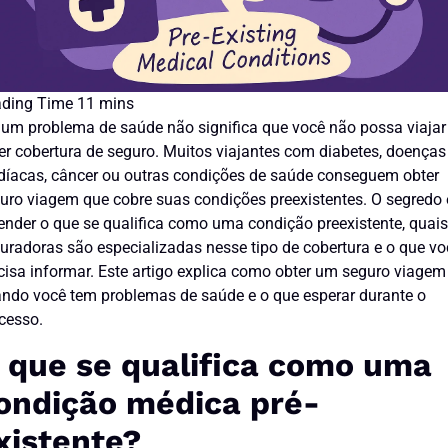
 um problema de saúde não significa que você não possa viajar
er cobertura de seguro. Muitos viajantes com diabetes, doenças
díacas, câncer ou outras condições de saúde conseguem obter
uro viagem que cobre suas condições preexistentes. O segredo 
ender o que se qualifica como uma condição preexistente, quai
uradoras são especializadas nesse tipo de cobertura e o que vo
cisa informar. Este artigo explica como obter um seguro viagem
ndo você tem problemas de saúde e o que esperar durante o
cesso.
 que se qualifica como uma
ondição médica pré-
xistente?