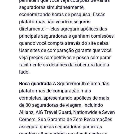
permitem que você veja cotações de várias
seguradoras simultaneamente,
economizando horas de pesquisa. Essas
plataformas não vendem seguros
diretamente — elas agregam apólices das
principais seguradoras e ganham comissões
quando você compra através do site delas.
Usar sites de comparação garante que você
veja preços competitivos e possa comparar
facilmente os detalhes da cobertura lado a
lado.
Boca quadrada
A Squaremouth é uma das
plataformas de comparação mais
completas, apresentando apólices de mais
de 30 seguradoras de viagem, incluindo
Allianz, AIG Travel Guard, Nationwide e Seven
Corners. Sua Garantia de Zero Reclamações
assegura que as seguradoras parceiras
mantêm altos padrões de atendimento ao