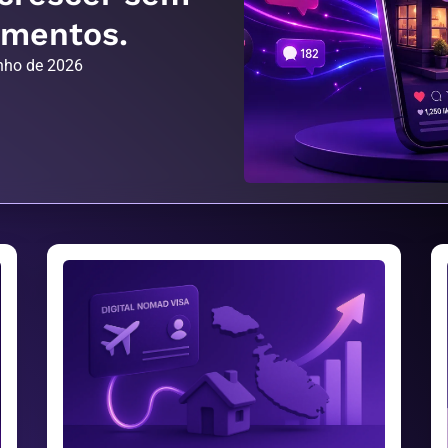
amentos.
nho de 2026