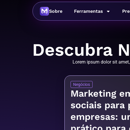
Sobre
Ferramentas
Pre
Descubra N
Lorem ipsum dolor sit amet, c
Negócios
Marketing e
sociais para
empresas: u
prático para