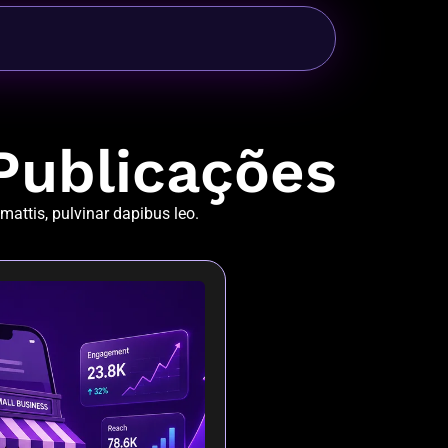
Publicações
 mattis, pulvinar dapibus leo.