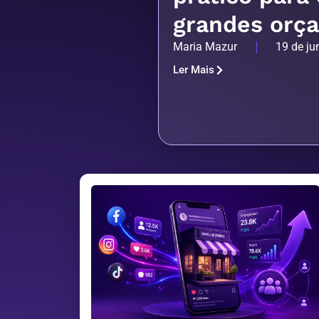
grandes orç
Maria Mazur
19 de ju
Ler Mais