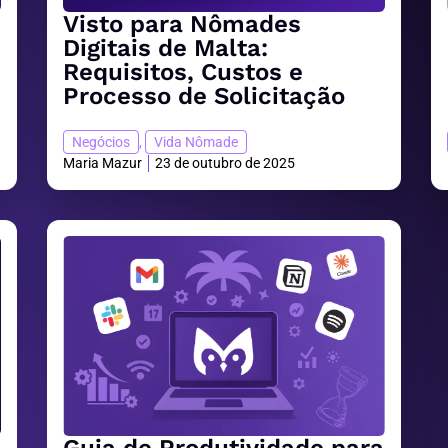
Visto para Nômades
Digitais de Malta:
Requisitos, Custos e
Processo de Solicitação
Negócios
,
Vida Nômade
Maria Mazur
23 de outubro de 2025