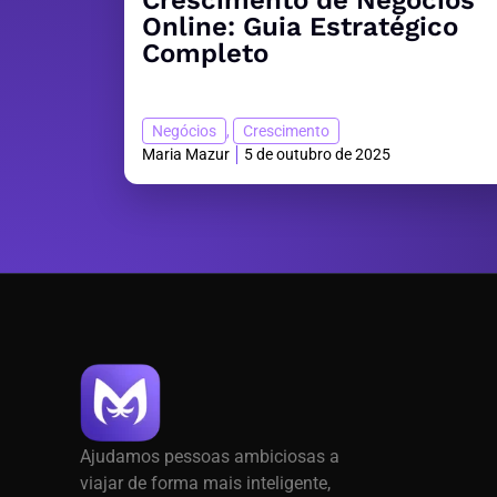
Crescimento de Negócios
Online: Guia Estratégico
Completo
Negócios
,
Crescimento
Maria Mazur
5 de outubro de 2025
Ajudamos pessoas ambiciosas a
viajar de forma mais inteligente,