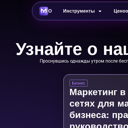
О
Инструменты
Ценоо
Узнайте о н
Проснувшись однажды утром после беспо
Бизнес
Маркетинг в
сетях для м
бизнеса: пр
руководство