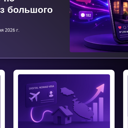
з большого
я 2026 г.