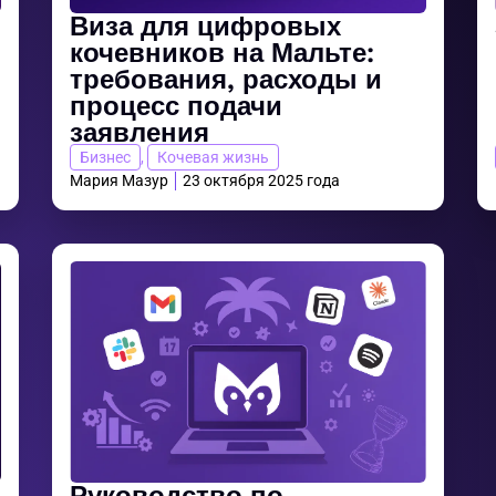
Виза для цифровых
кочевников на Мальте:
требования, расходы и
процесс подачи
заявления
Бизнес
,
Кочевая жизнь
Мария Мазур
23 октября 2025 года