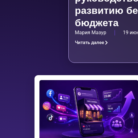
развитию бе
бюджета
Мария Мазур
19 июн
Читать далее