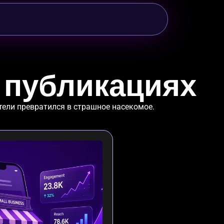
 публикациях
тели превратился в страшное насекомое.