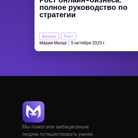
Рост онлайн-бизнеса:
полное руководство по
стратегии
Бизнес
,
Рост
Мария Мазур
5 октября 2025 г.
Мы помогаем амбициозным
людям путешествовать умнее,