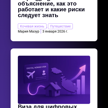
объяснение, как это
работает и какие риски
следует знать
Кочевая жизнь
,
Путешествие
Мария Мазур
3 января 2026 г.
Виза для цифровых