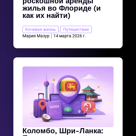
роскошной аренды
жилья во Флориде (и
как их найти)
Кочевая жизнь
,
Путешествие
Мария Мазур
14 марта 2026 г.
Коломбо, Шри-Ланка: