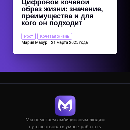
Цифровой кочевой
образ жизни: значение,
преимущества и для
кого он подходит
Рост
,
Кочевая жизнь
Мария Мазур
21 марта 2025 года
Мы помогаем амбициозным людям
путешествовать умнее, работать