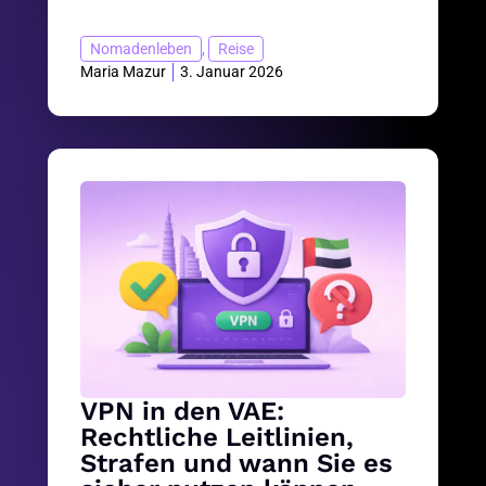
Nomadenleben
,
Reise
Maria Mazur
3. Januar 2026
VPN in den VAE:
Rechtliche Leitlinien,
Strafen und wann Sie es