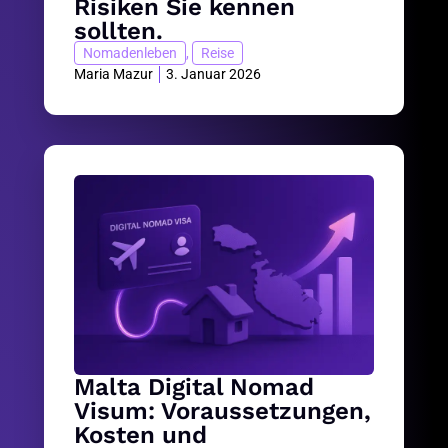
Risiken Sie kennen
sollten.
Nomadenleben
,
Reise
Maria Mazur
3. Januar 2026
Malta Digital Nomad
Visum: Voraussetzungen,
Kosten und