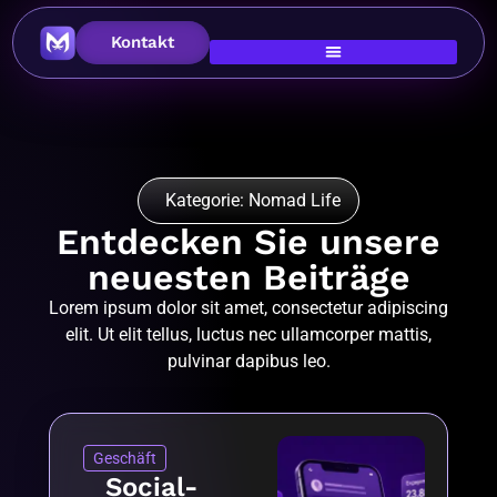
Kontakt
Kategorie: Nomad Life
Entdecken Sie unsere
neuesten Beiträge
Lorem ipsum dolor sit amet, consectetur adipiscing
elit. Ut elit tellus, luctus nec ullamcorper mattis,
pulvinar dapibus leo.
Geschäft
Social-