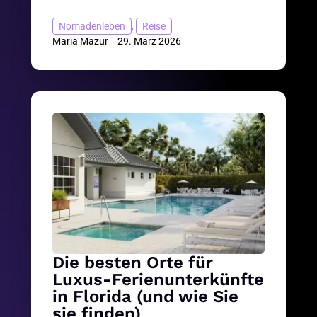
Nomadenleben
,
Reise
Maria Mazur
29. März 2026
Die besten Orte für
Luxus-Ferienunterkünfte
in Florida (und wie Sie
sie finden)