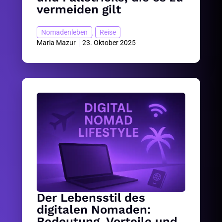
vermeiden gilt
Nomadenleben
,
Reise
Maria Mazur
23. Oktober 2025
Der Lebensstil des
digitalen Nomaden:
Bedeutung, Vorteile und