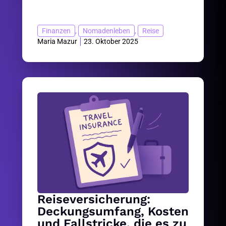
Finanzen
,
Nomadenleben
,
Reise
Maria Mazur
23. Oktober 2025
Reiseversicherung:
Deckungsumfang, Kosten
und Fallstricke, die es zu