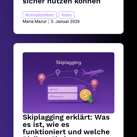
sicher nutzen können
Nomadenleben
,
Reise
Maria Mazur
3. Januar 2026
Skiplagging erklärt: Was
es ist, wie es
funktioniert und welche