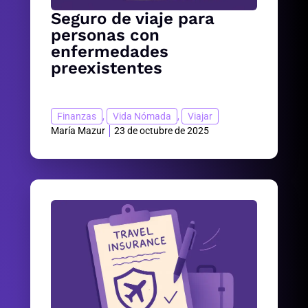
Seguro de viaje para
personas con
enfermedades
preexistentes
Finanzas
,
Vida Nómada
,
Viajar
María Mazur
23 de octubre de 2025