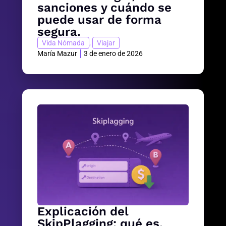
sanciones y cuándo se
puede usar de forma
segura.
Vida Nómada
,
Viajar
María Mazur
3 de enero de 2026
Explicación del
SkipPlagging: qué es,