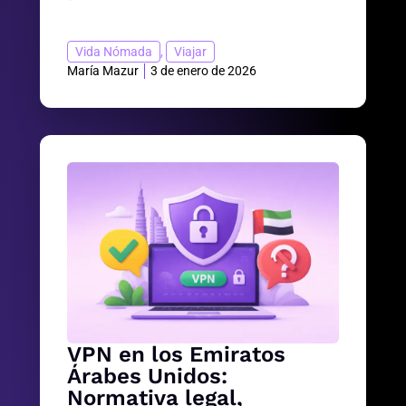
Vida Nómada
,
Viajar
María Mazur
3 de enero de 2026
VPN en los Emiratos
Árabes Unidos:
Normativa legal,