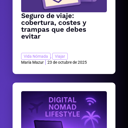
Seguro de viaje:
cobertura, costes y
trampas que debes
evitar
Vida Nómada
,
Viajar
María Mazur
23 de octubre de 2025