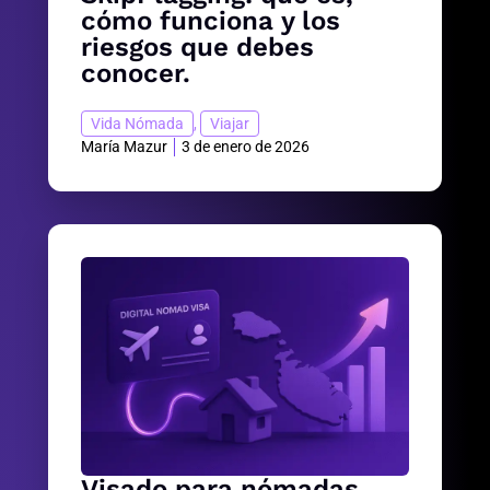
cómo funciona y los
riesgos que debes
conocer.
Vida Nómada
,
Viajar
María Mazur
3 de enero de 2026
Visado para nómadas