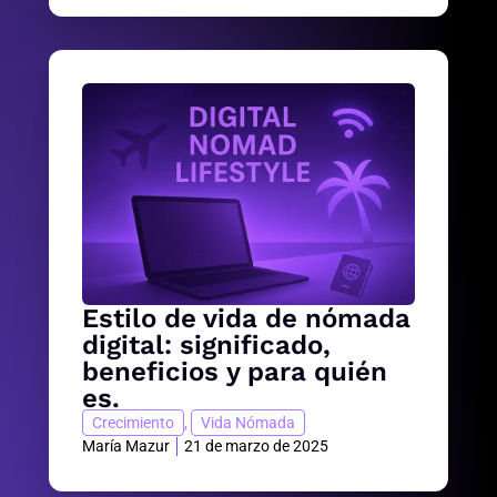
Estilo de vida de nómada
digital: significado,
beneficios y para quién
es.
Crecimiento
,
Vida Nómada
María Mazur
21 de marzo de 2025