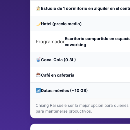
Estudio de 1 dormitorio en alquiler en el cent
Hotel (precio medio)
Escritorio compartido en espaci
Programador
coworking
Coca-Cola (0.3L)
Café en cafetería
Datos móviles (~10 GB)
Chiang Rai suele ser la mejor opción para quiene
para mantenerse productivos.