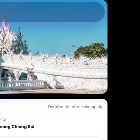
Detalles de referencia rápida
rito
eang Chiang Rai