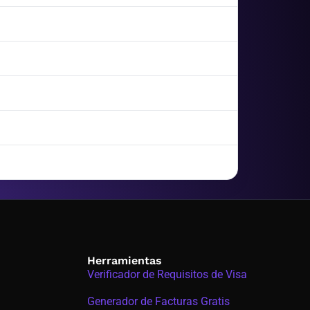
Herramientas
Verificador de Requisitos de Visa
Generador de Facturas Gratis