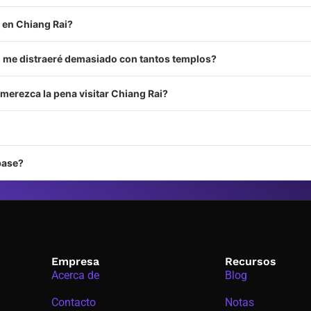
a en Chiang Rai?
o me distraeré demasiado con tantos templos?
merezca la pena visitar Chiang Rai?
base?
Empresa
Recursos
Acerca de
Blog
Contacto
Notas