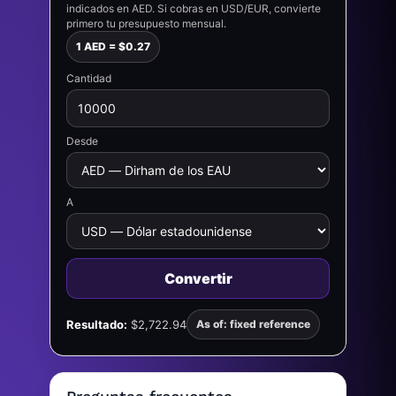
indicados en AED. Si cobras en USD/EUR, convierte
primero tu presupuesto mensual.
1 AED = $0.27
Cantidad
Desde
A
Convertir
Resultado:
$2,722.94
As of: fixed reference