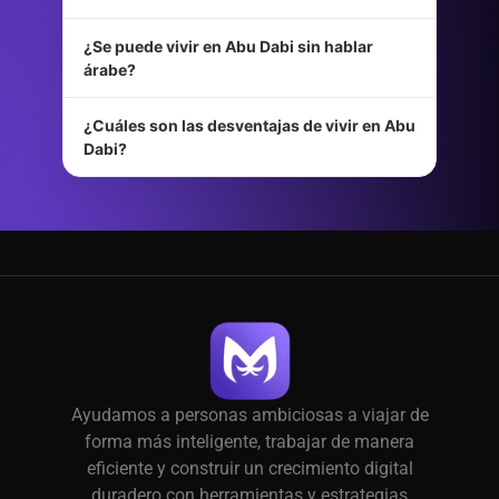
¿Se puede vivir en Abu Dabi sin hablar
árabe?
¿Cuáles son las desventajas de vivir en Abu
Dabi?
Ayudamos a personas ambiciosas a viajar de
forma más inteligente, trabajar de manera
eficiente y construir un crecimiento digital
duradero con herramientas y estrategias