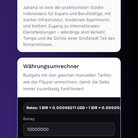
Jakarta ist eine der praktischsten Städte
Indonesiens für Expats und Berufstätige, mit
starker Infrastruktur, modernen Apartments
und breitem Zugang zu internationalen
Dienstleistungen – allerdings sind Verkehr,
Tempo und die Dichte einer Großstadt Teil des
Kompromisses.
Währungsumrechner
Budgets mit den gleichen manuellen Tarifen
wie der Flipper umrechnen, damit die Seite
immer zuverlässig funktioniert.
Rates: 1 IDR = 0.00006211 USD • 1 IDR = 0.00005390 EUR
Betrag