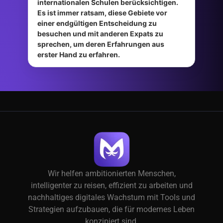
internationalen Schulen berücksichtigen.
Es ist immer ratsam, diese Gebiete vor
einer endgültigen Entscheidung zu
besuchen und mit anderen Expats zu
sprechen, um deren Erfahrungen aus
erster Hand zu erfahren.
Wir helfen ambitionierten Menschen,
intelligenter zu reisen, effizient zu arbeiten und
nachhaltiges digitales Wachstum mit Tools und
Strategien aufzubauen, die für modernes Leben
konzipiert sind.