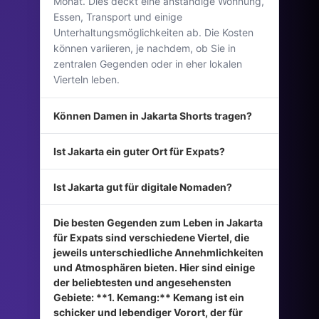
Monat. Dies deckt eine anständige Wohnung,
Essen, Transport und einige
Unterhaltungsmöglichkeiten ab. Die Kosten
können variieren, je nachdem, ob Sie in
zentralen Gegenden oder in eher lokalen
Vierteln leben.
Können Damen in Jakarta Shorts tragen?
Ist Jakarta ein guter Ort für Expats?
Ist Jakarta gut für digitale Nomaden?
Die besten Gegenden zum Leben in Jakarta
für Expats sind verschiedene Viertel, die
jeweils unterschiedliche Annehmlichkeiten
und Atmosphären bieten. Hier sind einige
der beliebtesten und angesehensten
Gebiete: **1. Kemang:** Kemang ist ein
schicker und lebendiger Vorort, der für