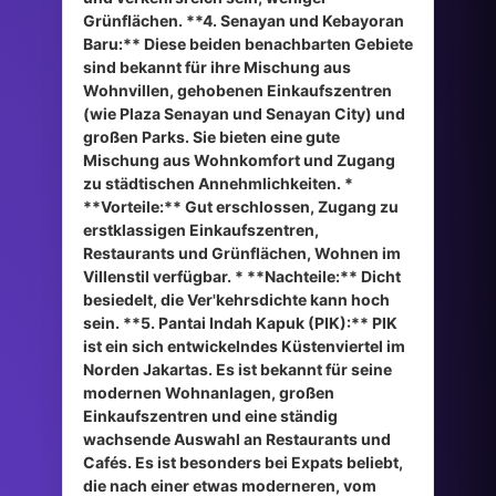
Grünflächen. **4. Senayan und Kebayoran
Baru:** Diese beiden benachbarten Gebiete
sind bekannt für ihre Mischung aus
Wohnvillen, gehobenen Einkaufszentren
(wie Plaza Senayan und Senayan City) und
großen Parks. Sie bieten eine gute
Mischung aus Wohnkomfort und Zugang
zu städtischen Annehmlichkeiten. *
**Vorteile:** Gut erschlossen, Zugang zu
erstklassigen Einkaufszentren,
Restaurants und Grünflächen, Wohnen im
Villenstil verfügbar. * **Nachteile:** Dicht
besiedelt, die Ver'kehrsdichte kann hoch
sein. **5. Pantai Indah Kapuk (PIK):** PIK
ist ein sich entwickelndes Küstenviertel im
Norden Jakartas. Es ist bekannt für seine
modernen Wohnanlagen, großen
Einkaufszentren und eine ständig
wachsende Auswahl an Restaurants und
Cafés. Es ist besonders bei Expats beliebt,
die nach einer etwas moderneren, vom