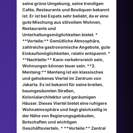
seine grüne Umgebung, seine trendigen
Cafés, Restaurants und Boutiquen bekannt
ist. Er ist bei Expats sehr beliebt, da er eine
gute Mischung aus stilvollem Wohnen,
Restaurants und
Unterhaltungsmöglichkeiten bietet. *
**Vorteile:** Gemütliche Atmosphäre,
zahlreiche gastronomische Angebote, gute
Einkaufsmöglichkeiten, relativ entspannt. *
**Nachteile:** Kann verkehrsreich sein,
Wohnungen können teuer sein. **2.
Menteng:** Menteng ist ein klassisches
und gehobenes Viertel im Zentrum von
Jakarta. Es ist bekannt für seine breiten,
baumgesäumten Straßen,
Kolonialarchitektur und geräumigen
Häuser. Dieses Viertel bietet eine ruhigere
Wohnatmosphäre und liegt gleichzeitig in
der Nähe von Regierungsgebäuden,
Botschaften und wichtigen
Geschäftsvierteln. * **Vorteile:** Zentral