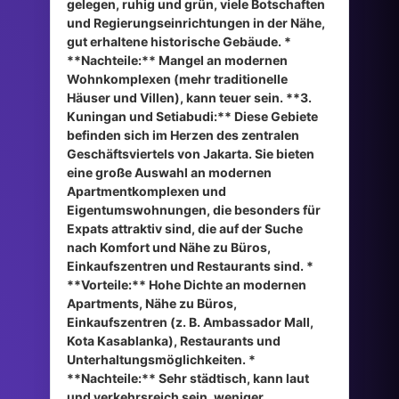
gelegen, ruhig und grün, viele Botschaften
und Regierungseinrichtungen in der Nähe,
gut erhaltene historische Gebäude. *
**Nachteile:** Mangel an modernen
Wohnkomplexen (mehr traditionelle
Häuser und Villen), kann teuer sein. **3.
Kuningan und Setiabudi:** Diese Gebiete
befinden sich im Herzen des zentralen
Geschäftsviertels von Jakarta. Sie bieten
eine große Auswahl an modernen
Apartmentkomplexen und
Eigentumswohnungen, die besonders für
Expats attraktiv sind, die auf der Suche
nach Komfort und Nähe zu Büros,
Einkaufszentren und Restaurants sind. *
**Vorteile:** Hohe Dichte an modernen
Apartments, Nähe zu Büros,
Einkaufszentren (z. B. Ambassador Mall,
Kota Kasablanka), Restaurants und
Unterhaltungsmöglichkeiten. *
**Nachteile:** Sehr städtisch, kann laut
und verkehrsreich sein, weniger