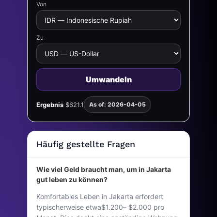
Von
Zu
Umwandeln
Ergebnis
$621.1
As of: 2026-04-05
Häufig gestellte Fragen
Wie viel Geld braucht man, um in Jakarta
gut leben zu können?
Komfortables Leben in Jakarta erfordert
typischerweise etwa$1.200– $2.000 pro