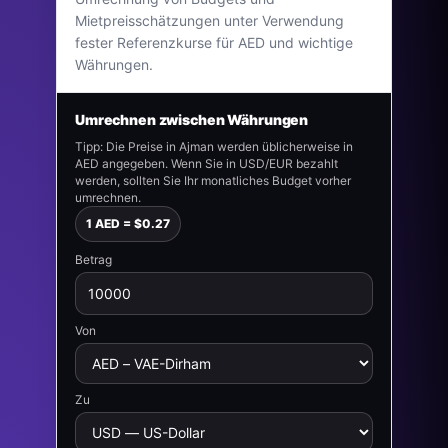
Mietpreisschätzungen unter Verwendung
fester Referenzkurse für AED und wichtige
Währungen.
Umrechnen zwischen Währungen
Tipp: Die Preise in Ajman werden üblicherweise in
AED angegeben. Wenn Sie in USD/EUR bezahlt
werden, sollten Sie Ihr monatliches Budget vorher
umrechnen.
1 AED = $0.27
Betrag
Von
Zu