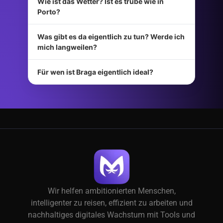
Wie ist das Wetter? Ist es trübe wie in
Porto?
Was gibt es da eigentlich zu tun? Werde ich
mich langweilen?
Für wen ist Braga eigentlich ideal?
Wir helfen ambitionierten Menschen,
intelligenter zu reisen, effizient zu arbeiten und
nachhaltiges digitales Wachstum mit Tools und