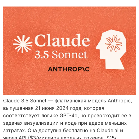
Claude 3.5 Sonnet — флагманская модель Anthropic,
выпущенная 21 июня 2024 года, которая
соответствует логике GPT-4o, но превосходит её в
задачах визуализации и коде при вдвое меньших
затратах. Она доступна бесплатно на Claude.ai и
через API ($3/миллион входных токенов, $15/