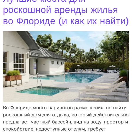
роскошной аренды жилья
во Флориде (и как их найти)
Во Флориде много вариантов размещения, но найти
роскошный дом для отдыха, который действительно
предлагает частный бассейн, вид на воду, простор и
спокойствие, недоступные отелям, требует