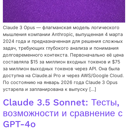
Claude 3 Opus — флагманская модель логического
мышления компании Anthropic, выпущенная 4 марта
2024 года и предназначенная для решения сложных
задач, требующих глубокого анализа и понимания
долговременного контекста. Первоначально её цена
составляла $15 за миллион входных токенов и $75
за миллион выходных токенов через API. Она была
доступна на Claude.ai Pro и через AWS/Google Cloud.
По состоянию на январь 2026 года Claude 3 Opus
устарела и запланирована к выпуску […]
Claude 3.5 Sonnet: Тесты,
возможности и сравнение с
GPT-4o