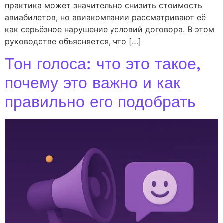
практика может значительно снизить стоимость
авиабилетов, но авиакомпании рассматривают её
как серьёзное нарушение условий договора. В этом
руководстве объясняется, что […]
Тон голоса: что это такое,
почему это важно и как
правильно его подобрать