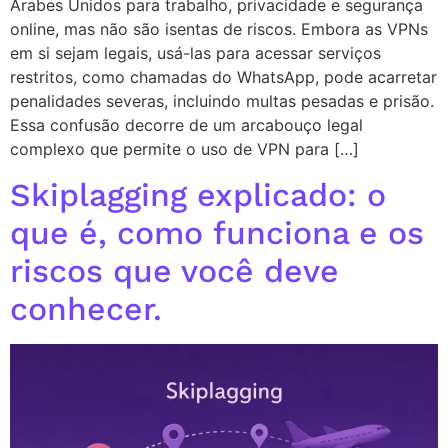
Árabes Unidos para trabalho, privacidade e segurança
online, mas não são isentas de riscos. Embora as VPNs
em si sejam legais, usá-las para acessar serviços
restritos, como chamadas do WhatsApp, pode acarretar
penalidades severas, incluindo multas pesadas e prisão.
Essa confusão decorre de um arcabouço legal
complexo que permite o uso de VPN para […]
Skiplagging explicado: o
que é, como funciona e os
riscos que você deve
conhecer.