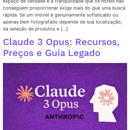
espaço de verdade e a tranquilidade que os hotéis não
conseguem proporcionar exige mais do que uma busca
rápida. Se um imóvel é genuinamente sofisticado ou
apenas bem fotografado depende de sua localização,
da seleção de produtos e […]
Claude 3 Opus: Recursos,
Preços e Guia Legado