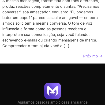
A mesma mensagem, transmitida com tons diferentes,
produz reações completamente distintas. "Precisamos
conversar" soa ameaçador, enquanto "Ei, podemos
bater um papo?" parece casual e amigável — embora
ambos solicitem a mesma conversa. O tom de voz
influencia a forma como as pessoas recebem e
interpretam sua comunicação, seja você falando,
escrevendo e-mails ou criando mensagens de marca.
Compreender o tom ajuda você a […]
Próximo
→
Ajudamos pessoas ambiciosas a viajar de