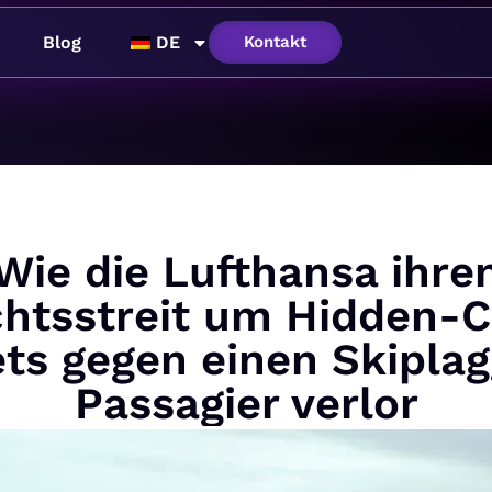
Blog
DE
Kontakt
Wie die Lufthansa ihre
htsstreit um Hidden-C
ets gegen einen Skiplag
Passagier verlor