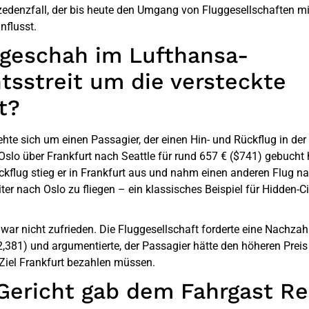
edenzfall, der bis heute den Umgang von Fluggesellschaften mi
nflusst.
geschah im Lufthansa-
tsstreit um die versteckte
t?
rehte sich um einen Passagier, der einen Hin- und Rückflug in de
Oslo über Frankfurt nach Seattle für rund 657 € ($741) gebucht 
kflug stieg er in Frankfurt aus und nahm einen anderen Flug nac
ter nach Oslo zu fliegen – ein klassisches Beispiel für Hidden-Ci
war nicht zufrieden. Die Fluggesellschaft forderte eine Nachza
2,381) und argumentierte, der Passagier hätte den höheren Preis 
 Ziel Frankfurt bezahlen müssen.
Gericht gab dem Fahrgast Re