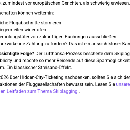
, zumindest vor europäischen Gerichten, als schwierig erwiesen.
schaften können weiterhin:
iche Flugabschnitte stornieren
liegermeilen widerrufen
erholungstäter von zukünftigen Buchungen ausschließen.
rückwirkende Zahlung zu fordern? Das ist ein aussichtsloser Ka
sichtigte Folge?
Der Lufthansa-Prozess bescherte dem Skiplag
licity und machte so mehr Reisende auf diese Sparmöglichkeit
. Ein klassischer Streisand-Effekt.
026 über Hidden-City-Ticketing nachdenken, sollten Sie sich der
aktionen der Fluggesellschaften bewusst sein. Lesen Sie
unsere
igen Leitfaden zum Thema Skiplagging
.