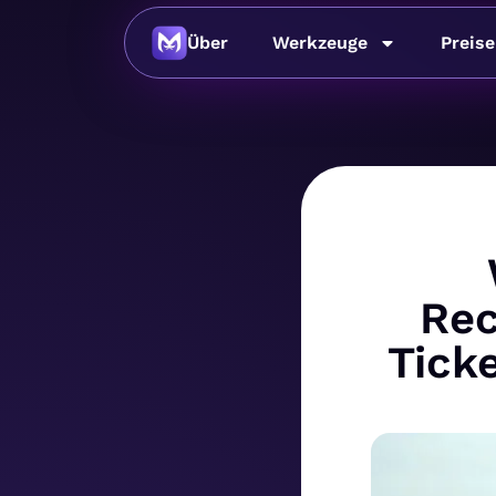
Über
Werkzeuge
Preise
Rec
Tick