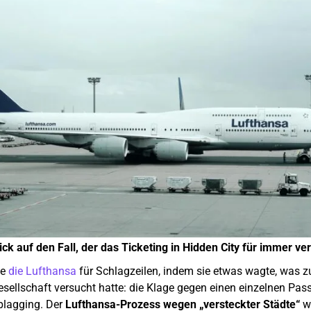
ick auf den Fall, der das Ticketing in Hidden City für immer ve
te
die Lufthansa
für Schlagzeilen, indem sie etwas wagte, was 
esellschaft versucht hatte: die Klage gegen einen einzelnen Pas
plagging. Der
Lufthansa-Prozess wegen „versteckter Städte“
w