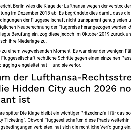
richt Berlin wies die Klage der Lufthansa wegen der versteckte
ltung im Dezember 2018 ab. Es begründete dies damit, dass die
dingungen der Fluggesellschaft nicht transparent genug seien u
äglichen Neuberechnung der Flugpreise herangezogen werden k
legte Berufung ein, zog diese jedoch im Oktober 2019 zurück u
isch ihre Niederlage zu.
 zu einem wegweisenden Moment. Es war einer der wenigen Fäll
 Fluggesellschaft rechtliche Schritte gegen einen einzelnen Pas
lagging eingeleitet hat – und sie verlor.
m der Lufthansa-Rechtsstre
ie Hidden City auch 2026 n
ant ist
re später
Die Klage bleibt ein wichtiger Präzedenzfall für das 
ty Ticketing“. Obwohl Fluggesellschaften diese Praxis weiterhin 
gsbedingungen verbieten, hat sich die rechtliche Verfolgung ein