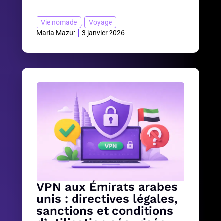
Vie nomade
,
Voyage
Maria Mazur
3 janvier 2026
VPN aux Émirats arabes
unis : directives légales,
sanctions et conditions