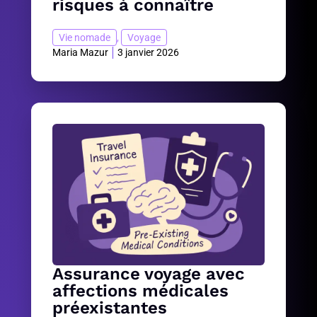
risques à connaître
Vie nomade
,
Voyage
Maria Mazur
3 janvier 2026
Assurance voyage avec
affections médicales
préexistantes