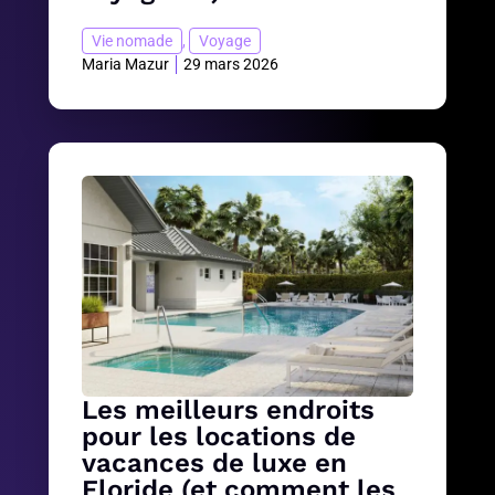
Vie nomade
,
Voyage
Maria Mazur
29 mars 2026
Les meilleurs endroits
pour les locations de
vacances de luxe en
Floride (et comment les