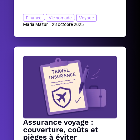
Finance
,
Vie nomade
,
Voyage
Maria Mazur
23 octobre 2025
Assurance voyage :
couverture, coûts et
pièges à éviter