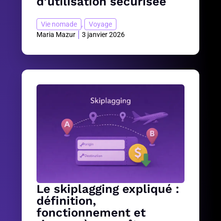
d’utilisation sécurisée
Vie nomade
,
Voyage
Maria Mazur
3 janvier 2026
Le skiplagging expliqué :
définition,
fonctionnement et