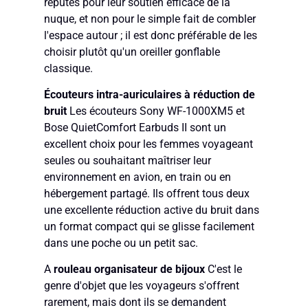
réputés pour leur soutien efficace de la
nuque, et non pour le simple fait de combler
l'espace autour ; il est donc préférable de les
choisir plutôt qu'un oreiller gonflable
classique.
Écouteurs intra-auriculaires à réduction de
bruit
Les écouteurs Sony WF-1000XM5 et
Bose QuietComfort Earbuds II sont un
excellent choix pour les femmes voyageant
seules ou souhaitant maîtriser leur
environnement en avion, en train ou en
hébergement partagé. Ils offrent tous deux
une excellente réduction active du bruit dans
un format compact qui se glisse facilement
dans une poche ou un petit sac.
A
rouleau organisateur de bijoux
C'est le
genre d'objet que les voyageurs s'offrent
rarement, mais dont ils se demandent