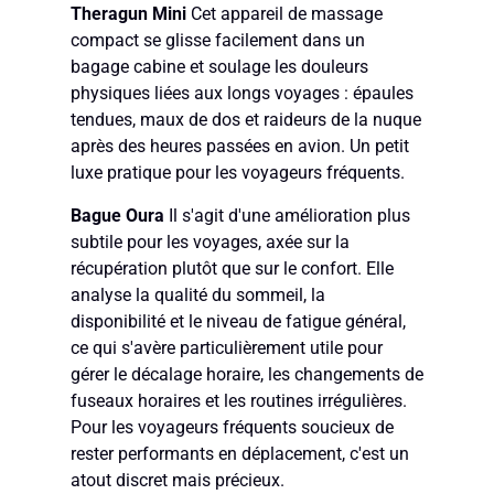
Theragun Mini
Cet appareil de massage
compact se glisse facilement dans un
bagage cabine et soulage les douleurs
physiques liées aux longs voyages : épaules
tendues, maux de dos et raideurs de la nuque
après des heures passées en avion. Un petit
luxe pratique pour les voyageurs fréquents.
Bague Oura
Il s'agit d'une amélioration plus
subtile pour les voyages, axée sur la
récupération plutôt que sur le confort. Elle
analyse la qualité du sommeil, la
disponibilité et le niveau de fatigue général,
ce qui s'avère particulièrement utile pour
gérer le décalage horaire, les changements de
fuseaux horaires et les routines irrégulières.
Pour les voyageurs fréquents soucieux de
rester performants en déplacement, c'est un
atout discret mais précieux.