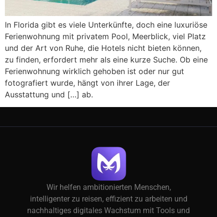
In Florida gibt es viele Unterkünfte, doch eine luxuriöse
Ferienwohnung mit privatem Pool, Meerblick, viel Platz
und der Art von Ruhe, die Hotels nicht bieten können,
zu finden, erfordert mehr als eine kurze Suche. Ob eine
Ferienwohnung wirklich gehoben ist oder nur gut
fotografiert wurde, hängt von ihrer Lage, der
Ausstattung und […] ab.
Wir helfen ambitionierten Menschen,
intelligenter zu reisen, effizient zu arbeiten und
nachhaltiges digitales Wachstum mit Tools und