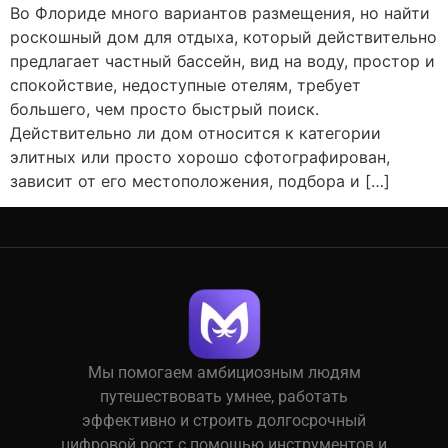
Во Флориде много вариантов размещения, но найти
роскошный дом для отдыха, который действительно
предлагает частный бассейн, вид на воду, простор и
спокойствие, недоступные отелям, требует
большего, чем просто быстрый поиск.
Действительно ли дом относится к категории
элитных или просто хорошо сфотографирован,
зависит от его местоположения, подбора и […]
Мы помогаем амбициозным людям
путешествовать умнее, работать
эффективно и строить долгосрочный
цифровой рост с помощью инструментов и