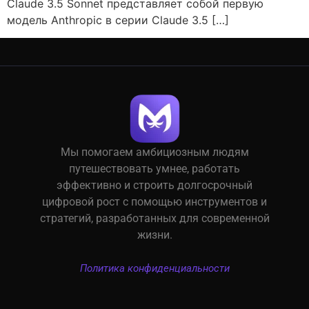
Claude 3.5 Sonnet представляет собой первую
модель Anthropic в серии Claude 3.5 […]
Мы помогаем амбициозным людям
путешествовать умнее, работать
эффективно и строить долгосрочный
цифровой рост с помощью инструментов и
стратегий, разработанных для современной
жизни.
Политика конфиденциальности