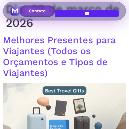
Dia:
29 de março de
Contato
2026
Melhores Presentes para
Viajantes (Todos os
Orçamentos e Tipos de
Viajantes)