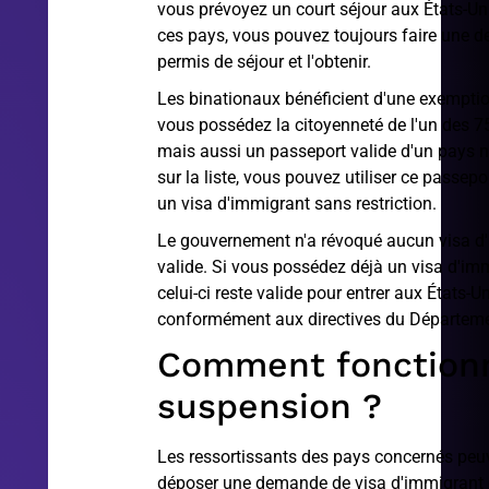
vous prévoyez un court séjour aux États-Uni
ces pays, vous pouvez toujours faire une 
permis de séjour et l'obtenir.
Les binationaux bénéficient d'une exemptio
vous possédez la citoyenneté de l'un des 7
mais aussi un passeport valide d'un pays n
sur la liste, vous pouvez utiliser ce passe
un visa d'immigrant sans restriction.
Le gouvernement n'a révoqué aucun visa d
valide. Si vous possédez déjà un visa d'im
celui-ci reste valide pour entrer aux États-Un
conformément aux directives du Départemen
Comment fonctionn
suspension ?
Les ressortissants des pays concernés peu
déposer une demande de visa d'immigrant e