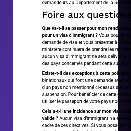
demandeurs au Département de la Sécurité 
Foire aux question
Que va-t-il se passer pour mon rendez-vou
pour un visa d'immigrant ?
Vous pouvez so
demande de visa et vous présenter à votre e
ministère continuera de prendre les rendez
aucun visa d'immigrant ne sera délivré aux
des pays concernés pendant cette suspens
Existe-t-il des exceptions à cette politique
binationaux qui font une demande avec un 
d'un pays non mentionné ci-dessus sont ex
suspension. Pour bénéficier de cette exemp
utiliser le passeport de votre pays non men
Cela a-t-il une incidence sur mon visa act
valide ?
Aucun visa d'immigrant n'a été rév
cadre de ces directives. Si vous possédez d