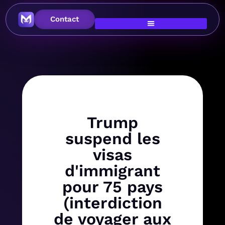
Contact
Trump
suspend les
visas
d'immigrant
pour 75 pays
(interdiction
de voyager aux