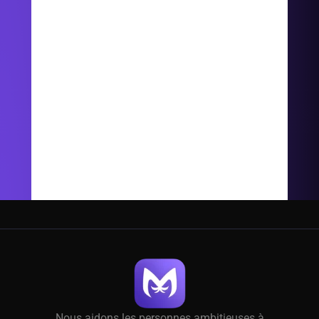
Nous aidons les personnes ambitieuses à