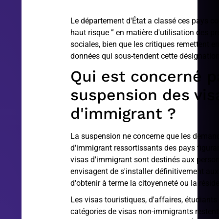
Le département d'État a classé ces pays c
haut risque ” en matière d'utilisation des p
sociales, bien que les critiques remettent e
données qui sous-tendent cette désignation
Qui est concerné pa
suspension des vis
d'immigrant ?
La suspension ne concerne que les demand
d'immigrant ressortissants des pays figurant
visas d'immigrant sont destinés aux perso
envisagent de s'installer définitivement aux
d'obtenir à terme la citoyenneté ou la rési
Les visas touristiques, d'affaires, étudiants
catégories de visas non-immigrants restent