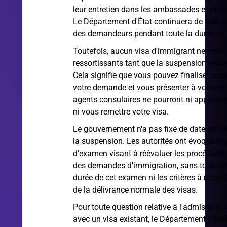
leur entretien dans les ambassades et cons
Le Département d'État continuera de fixer 
des demandeurs pendant toute la durée de 
Toutefois, aucun visa d'immigrant ne sera d
ressortissants tant que la suspension reste
Cela signifie que vous pouvez finaliser tout
votre demande et vous présenter à votre ent
agents consulaires ne pourront ni approuv
ni vous remettre votre visa.
Le gouvernement n'a pas fixé de date limite
la suspension. Les autorités ont évoqué un
d'examen visant à réévaluer les procédures
des demandes d'immigration, sans toutefois
durée de cet examen ni les critères à rempli
de la délivrance normale des visas.
Pour toute question relative à l'admission 
avec un visa existant, le Département d'État