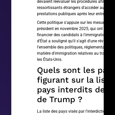
devaient réévaluer les procédures afin d’em
ressortissants étrangers d’accéder aux aide
prestations publiques après leur entrée sur le
Cette politique s'appuie sur les mesures pri
président en novembre 2025, qui ont renforc
financier des candidats à l'immigration. L
d'État a souligné qu'il s'agit d'une révision
l'ensemble des politiques, réglementations e
matière d'immigration relatives au traiteme
les États-Unis.
Quels sont les pay
figurant sur la list
pays interdits de v
de Trump ?
La liste des pays visés par l'interdiction de