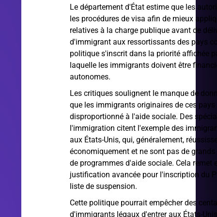
Le département d'État estime que les autori
les procédures de visa afin de mieux appliq
relatives à la charge publique avant de déli
d'immigrant aux ressortissants des pays co
politique s'inscrit dans la priorité affichée
laquelle les immigrants doivent être financ
autonomes.
Les critiques soulignent le manque de do
que les immigrants originaires de ces pays
disproportionné à l'aide sociale. Des spécia
l'immigration citent l'exemple des immigra
aux États-Unis, qui, généralement, réussiss
économiquement et ne sont pas de grand
de programmes d'aide sociale. Cela remet 
justification avancée pour l'inscription du P
liste de suspension.
Cette politique pourrait empêcher des centa
d'immigrants légaux d'entrer aux États-Unis