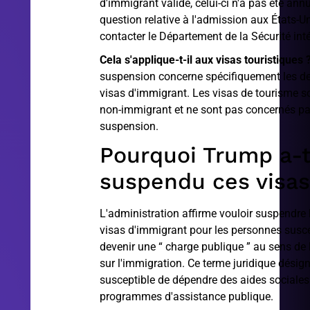
d'immigrant valide, celui-ci n'a pas été ann
question relative à l'admission aux États-Un
contacter le Département de la Sécurité inté
Cela s'applique-t-il aux visas touristiques 
suspension concerne spécifiquement les 
visas d'immigrant. Les visas de tourisme s
non-immigrant et ne sont pas concernés pa
suspension.
Pourquoi Trump a-t
suspendu ces visas
L'administration affirme vouloir suspendre 
visas d'immigrant pour les personnes susce
devenir une “ charge publique ” au sens de 
sur l'immigration. Ce terme juridique dési
susceptible de dépendre des aides sociales
programmes d'assistance publique.