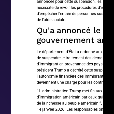
annoncée pour cette suspension, les autori
nécessité de revoir les procédures d'immigr
d'empêcher l'entrée de personnes suscepti
de l'aide sociale.
Qu'a annoncé le
gouvernement amér
Le département d'État a ordonné aux consu
de suspendre le traitement des demandes d
d'immigrant en provenance des pays conce
président Trump a décrété cette suspension 
l'autonomie financière des immigrants et d'é
deviennent une charge pour les contribuabl
“ L’administration Trump met fin aux abus
d’immigration américain par ceux qui cherc
de la richesse au peuple américain ”, a décla
14 janvier 2026. Les responsables ont indiq